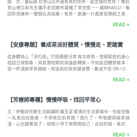
定居宜蘭。 『土』這件事情也很有趣，雖然在大學初期就接觸了
圖．文／董紜綺 在茶山以外還有茶的世界、是怎樣的世界？ 嫁到
陶藝，可能是鄉下小孩剛來
茶山裡又與先生攜手走回都市籌備了茶空間 —— 蕪時KAELU，像
因茶而擁有一整間玩具收藏。有茶，是讓一片風景從單純之美，
到使人願意整日駐足的契機；是讓五感更敏銳的洞察力培養；是
READ +
提供世界另一種共同的表達語言；更是什麼都不想做時一個純粹
避風港。 2013 年因緣參與一場茶會，在美感氛圍熏陶後開啟了
一段習茶的旅程。13年過去了，從學科到術科、從理性到感性，
【安康專題】養成茶派好體質，慢慢走、更踏實
「學無止境」是在校園生活結束後最大的感觸。 在茶的帶領下，
在谷關虹夕諾雅擔任過兩年秋冬專案禮賓茶師，爬山負重三公里
只為了一場一小時的林道茶席。與中華茶藝聯合促進會一起去了
從身體核心「消化道」打造穩健日常 每次收假，想替鬆弛的身心
兩次京都煎茶道大會
找回日常節奏，與其靠短期的高強度轉換，不如返回體質根本：
從一杯清新早茶開始，用溫和的茶保健習慣，養成不受 ON / OFF
切換影響的穩定好狀態。 一日茶事．天使紅茶益生菌 身心體質核
READ +
心，消化道健康不可一蹴即成，但可以用好菌的累積踏實升級。
嚴選十種優良菌種、三種益生元，順暢維持益生菌長期運作。添
加自然農法「天使紅茶茶粉」，日常一包、加強保養兩包，讓茶
【芳療師專欄】慢慢呼吸，找回平常心
香口感、最不簡單的基本款，陪你打好體質的穩健基礎。 了解更
多 〈安心安康相談室〉 風雅的香氣讓「茶」看似一種只有感性的
飲品，有人把它當作儀式感、有人則是感官的療癒。實際上，茶
文／伊聖詩芳療生活館講師 羅玉潔 緊湊的生活節奏中，你是否像
的成分與飲用方式
一名馬拉松跑者，不停地往前奔跑？跑久了，呼吸變得越來越
淺，心也跟著急了，卻很少停下來問問自己：此刻的我，真的需
要這麼快嗎？ 平常心不是停滯不前，而是懂得在適當時候慢下腳
READ +
步，當你願意慢慢呼吸、感受呼吸，世界也會跟著放慢節奏。當