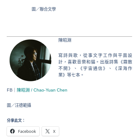
圖／聯合文學
陳昭淵
寫詩與歌，從事文字工作與平面設
計，喜歡音樂和貓。出版詩集《霧散
不開》、《宇宙通信》、《深海作
業》等七本。
FB｜
陳昭淵 / Chao-Yuan Chen
圖／汪德範攝
分享此文：
Facebook
X