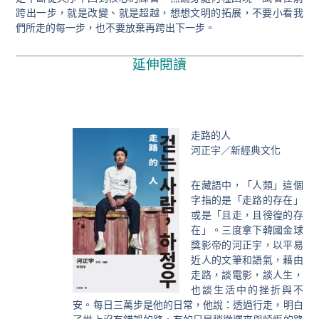
跨出一步，就是改變、就是超越，想想文明的拓展，不要小看我
們所走的每一步，也不要放棄再跨出下一步。
延伸閱讀
走路的人
河正宇／新經典文化
在藏語中，「人類」這個
字指的是「走路的存在」
或是「且走，且徬徨的存
在」。三度拿下韓國金球
獎影帝的河正宇，以平易
近人的文筆和語氣，藉由
走路，談電影，談人生，
也談生活中的挫折與不
安。每日三萬步是他的日常，他說：透過行走，明白