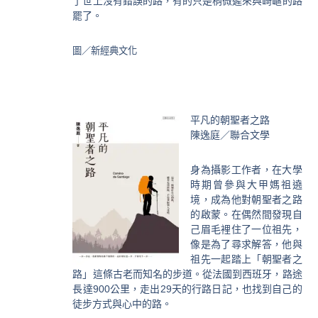
了世上沒有錯誤的路，有的只是稍微遲來與崎嶇的路
罷了。
圖／新經典文化
平凡的朝聖者之路
陳逸庭／聯合文學
身為攝影工作者，在大學
時期曾參與大甲媽祖遶
境，成為他對朝聖者之路
的啟蒙。在偶然間發現自
己眉毛裡住了一位祖先，
像是為了尋求解答，他與
祖先一起踏上「朝聖者之
路」這條古老而知名的步道。從法國到西班牙，路途
長達900公里，走出29天的行路日記，也找到自己的
徒步方式與心中的路。