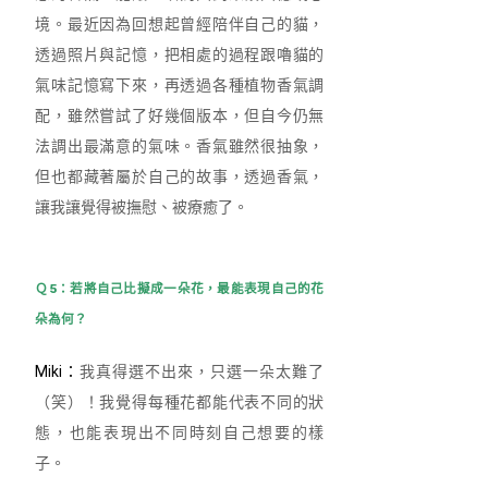
境。最近因為回想起曾經陪伴自己的貓，
透過照片與記憶，把相處的過程跟嚕貓的
氣味記憶寫下來，再透過各種植物香氣調
配，雖然嘗試了好幾個版本，但自今仍無
法調出最滿意的氣味。香氣雖然很抽象，
但也都藏著屬於自己的故事，透過香氣，
讓我讓覺得被撫慰、被療癒了。
Ｑ5：若將自己比擬成一朵花，最能表現自己的花
朵為何？
Miki：
我真得選不出來，只選一朵太難了
（笑）！我覺得每種花都能代表不同的狀
態，也能表現出不同時刻自己想要的樣
子。