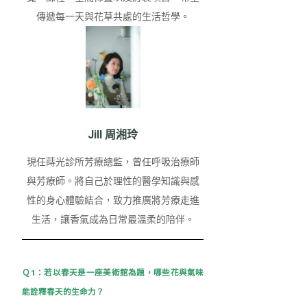
傳遞每⼀天與花草共處的⽣活哲學。
Jill 周湘玲
現任蒔光診所芳療總監，曾任呼吸治療師
與芳療師。將自己於理性的醫學知識與感
性的身心體驗結合，致力推廣將芳療走進
生活，讓香氣成為日常最溫柔的陪伴。
Ｑ1：若以春天是一座美術館為題，哪些花與氣味
能詮釋春天的生命力？