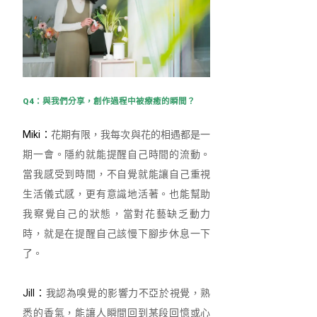
Q4：與我們分享，創作過程中被療癒的瞬間？
Miki：
花期有限，我每次與花的相遇都是一
期一會。隱約就能提醒自己時間的流動。
當我感受到時間，不自覺就能讓自己重視
生活儀式感，更有意識地活著。也能幫助
我察覺自己的狀態，當對花藝缺乏動力
時，就是在提醒自己該慢下腳步休息一下
了。
Jill：
我認為嗅覺的影響力不亞於視覺，熟
悉的香氣，能讓人瞬間回到某段回憶或心