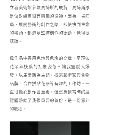
立新美術館參觀馬諦斯的展覽。馬諦斯原
是位對繪畫很有興趣的律師，因為一場病
痛，展開藝術的創作之路，即使快到生命
的盡頭，都還是堅持創作的衝勁，覺得很
感動。
像作品中善用色塊與色塊的交織，呈現如
花朵與枝葉的抽象姿態。讓我靈感大爆
發，以馬諦斯為主題，找來藝術家與食物
品牌，合作拼貼花器等有趣的工作坊。一
直很擔心創作會重複，但沒想到當時的展
覽體驗給了我很重要的養份，是一份意外
的收穫。