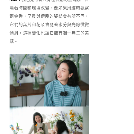
隨著時間和環境改變。像如果用縮時觀察
鬱金香，早晨與傍晚的姿態會有所不同，
它們的葉片和花朵會隨著水分與光線微微
傾斜，這種變化也讓它擁有獨一無二的美
感。