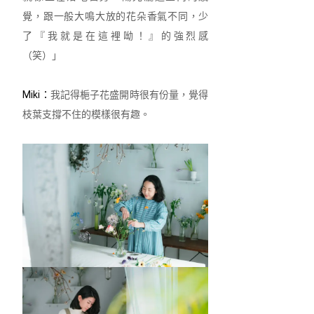
覺，跟一般大鳴大放的花朵香氣不同，少
了『我就是在這裡呦！』的強烈感
（笑）」
Miki：
我記得梔子花盛開時很有份量，覺得
枝葉支撐不住的模樣很有趣。