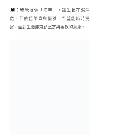
Jill：
我覺得像「海芋」，雖生長在泥濘
處，但依舊筆直與優雅，希望能時時提
醒，面對生活能兼顧堅定與柔軟的意象。