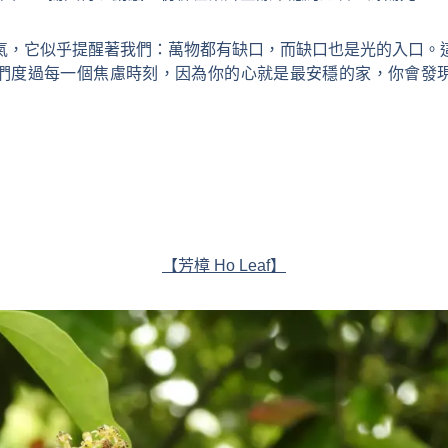
氣，它似乎提醒著我們：萬物都有缺口，而缺口也是光的入口。
們度過每一個焦慮時刻，
因為你的心就是最安穩的家，你會發
【芳樟 Ho Leaf】