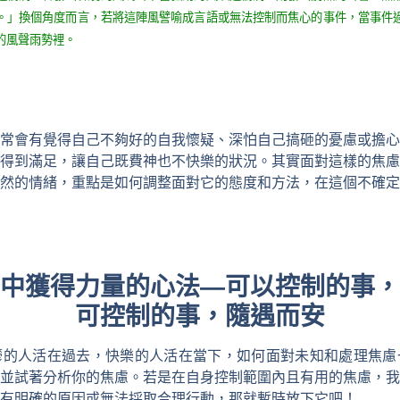
。」換個角度而言，若將這陣風譬喻成言語或無法控制而焦心的事件，當事件
的風聲雨勢裡。
常會有覺得自己不夠好的自我懷疑、深怕自己搞砸的憂慮或擔心
得到滿足，讓自己既費神也不快樂的狀況。其實面對這樣的焦慮
然的情緒，重點是如何調整面對它的態度和方法，在這個不確定
中獲得力量的心法
—
可以控制的事，
可控制的事，隨遇而安
鬱的人活在過去，快樂的人活在當下，如何面對未知和處理焦慮
並試著分析你的焦慮。若是在自身控制範圍內且有用的焦慮，我
有明確的原因或無法採取合理行動，那就暫時放下它吧！