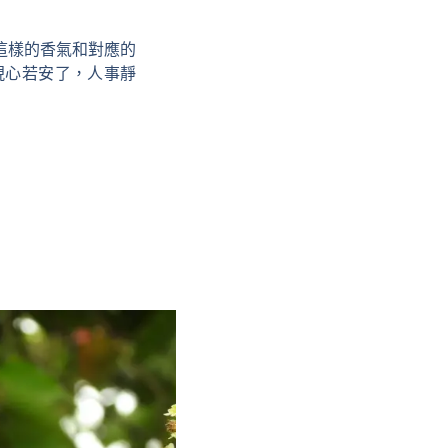
這樣的香氣和對應的
現
心若安了，人事靜