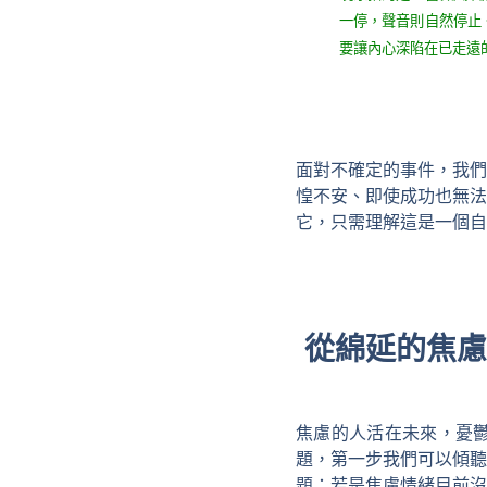
一停，聲音則自然停止
要讓內心深陷在已走遠
面對不確定的事件，我們
惶不安、即使成功也無法
它，只需理解這是一個自
從綿延的焦慮
焦慮的人活在未來，憂
題，第一步我們可以傾聽
題；若是焦慮情緒目前沒