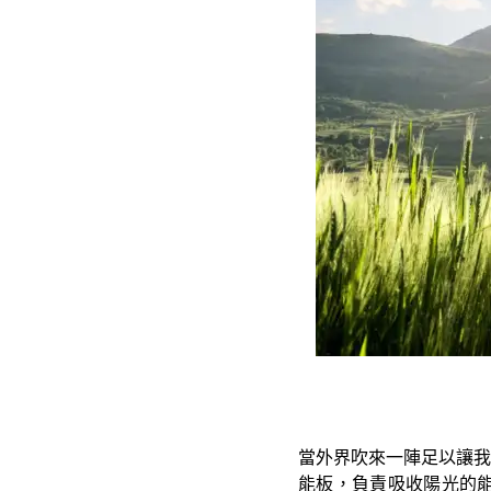
當外界吹來一陣足以讓我
能板，負責吸收陽光的