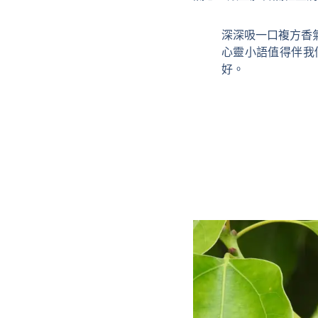
深深吸一口複方香
心靈小語值得伴我
好。