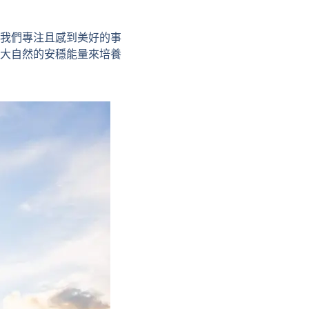
我們專注且感到美好的事
大自然的安穩能量來培養