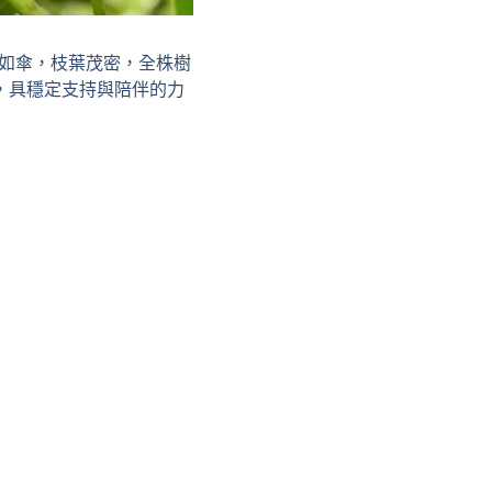
形如傘，枝葉茂密，全株樹
，具穩定支持與陪伴的力