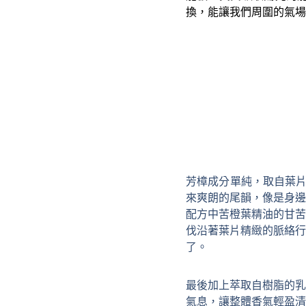
換，能讓我們周圍的氣場
芳樟成分單純，取自葉
來爽朗的尾韻，像是身邊
配方中苦橙葉精油的甘苦
伐沿著葉片精緻的脈絡行
了。
最後加上萃取自樹脂的乳
氣息，讓整體香氣輕盈清