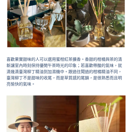
喜歡果實甜味的人可以選用蜜柑紅茶擴香。香甜的柑橘與茶的清
新讓室內時刻保持優閒午茶時光的印象；若喜歡帶酸的氣味，就
滴幾滴臺灣柳丁精油到加濕機中。跟過往聞過的柑橘精油不同，
臺灣柳丁不是甜味的收尾，而是草質感的尾韻，是很熟悉而且明
亮愉快的氣味。