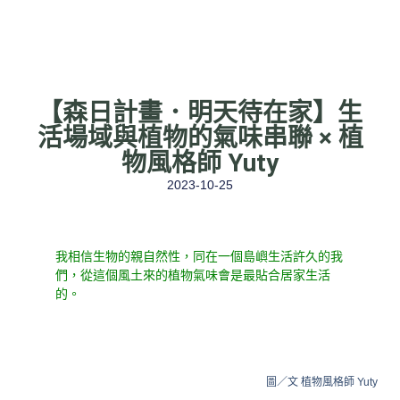
【森⽇計畫．明天待在家】生
活場域與植物的氣味串聯 × 植
物風格師 Yuty
2023-10-25
我相信生物的親自然性，同在一個島嶼生活許久的我
們，從這個風土來的植物氣味會是最貼合居家生活
的。
圖／文 植物風格師 Yuty