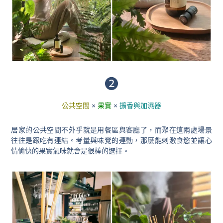
❷
公共空間
×
果實
×
擴香與加濕器
居家的公共空間不外乎就是用餐區與客廳了，而聚在這兩處場景
往往是跟吃有連結
。考量與味覺的連動，
那麼能刺激食慾並讓心
情愉快的果實氣味就會是很棒的選擇。