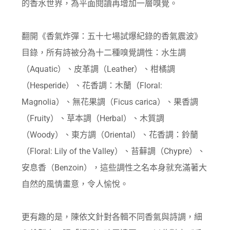
的香水世界，為平面閱讀再增加一層嗅覺。
翻開《香氣炸彈：五十七場試爆紀錄的香氣震波》
目錄，所有詩被分為十二種嗅覺調性：水生調
（Aquatic）、皮革調（Leather）、柑橘調
（Hesperide）、花香調：木蘭（Floral:
Magnolia）、無花果調（Ficus carica）、果香調
（Fruity）、草本調（Herbal）、木質調
（Woody）、東方調（Oriental）、花香調：鈴蘭
（Floral: Lily of the Valley）、苔蘚調（Chypre）、
安息香（Benzoin），這些調性之名本身就充滿著大
自然的風情畫意，令人愉悅。
更有趣的是，陳依文針對各輯不同香氣與詩調，細