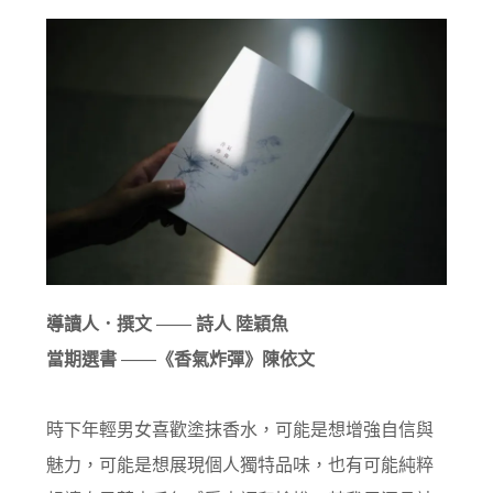
導讀人．撰文
――
詩人 陸穎魚
當期選書
――
《香氣炸彈》陳依文
時下年輕男女喜歡塗抹香水，可能是想增強自信與
魅力，可能是想展現個人獨特品味，也有可能純粹