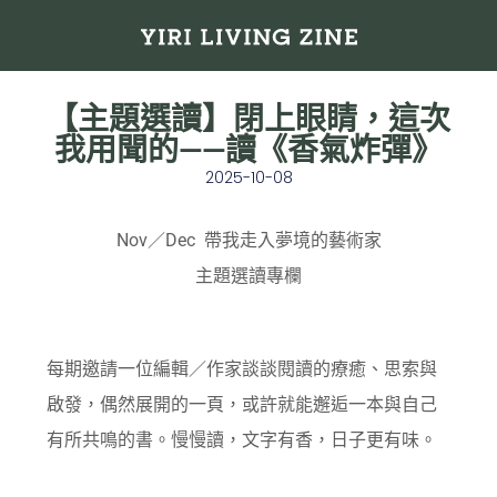
【主題選讀】閉上眼睛，這次
我用聞的——讀《香氣炸彈》
2025-10-08
Nov／Dec 帶我走入夢境的藝術家
主題選讀專欄
每期邀請一位編輯／作家談談閱讀的療癒、思索與
啟發，偶然展開的一頁，或許就能邂逅一本與自己
有所共鳴的書。慢慢讀，文字有香，日子更有味。