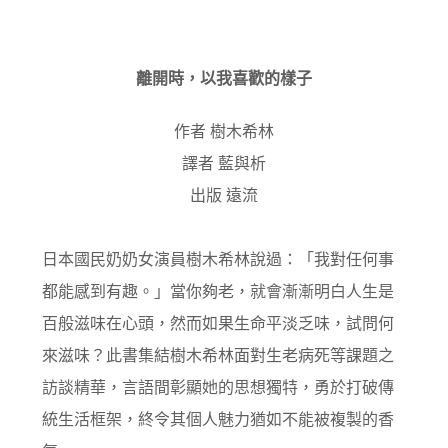
離開時，以我喜歡的樣子
作者 樹木希林
譯者 藍與析
出版 遠流
日本國民奶奶女演員樹木希林說過：「我對任何事
都能感到有趣。」當你夠老，就會漸漸明白人生是
百般滋味在心頭，然而如果生命平淡乏味，試問何
來滋味？此書集結樹木希林面對生老病死等課題之
訪談精華，言語間彰顯她的思想獨特，勇於打破傳
統生活框架，終令其個人魅力猶如不能被複製的香