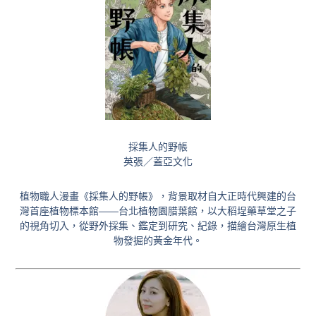
採集人的野帳
英張／蓋亞文化
植物職人漫畫《採集人的野帳》，背景取材自大正時代興建的台
灣首座植物標本館——台北植物園腊葉館，以大稻埕藥草堂之子
的視角切入，從野外採集、鑑定到研究、紀錄，描繪台灣原生植
物發掘的黃金年代。