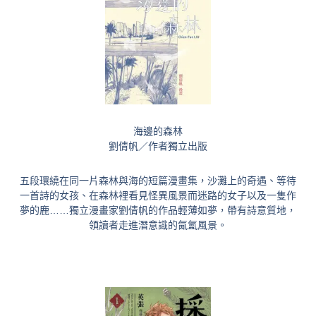
海邊的森林
劉倩帆／作者獨立出版
五段環繞在同一片森林與海的短篇漫畫集，沙灘上的奇遇、等待
一首詩的女孩、在森林裡看見怪異風景而迷路的女子以及一隻作
夢的鹿……獨立漫畫家劉倩帆的作品輕薄如夢，帶有詩意質地，
領讀者走進潛意識的氤氳風景。