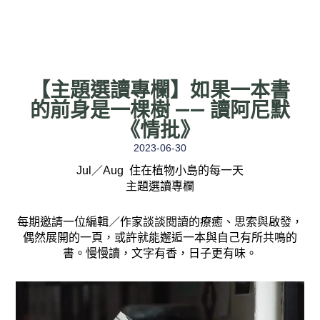
【主題選讀專欄】如果一本書
的前身是一棵樹 —— 讀阿尼默
《情批》
2023-06-30
Jul／Aug 住在植物小島的每一天
主題選讀專欄
每期邀請一位編輯／作家談談閱讀的療癒、思索與啟發，
偶然展開的一頁，或許就能邂逅一本與自己有所共鳴的
書。慢慢讀，文字有香，日子更有味。