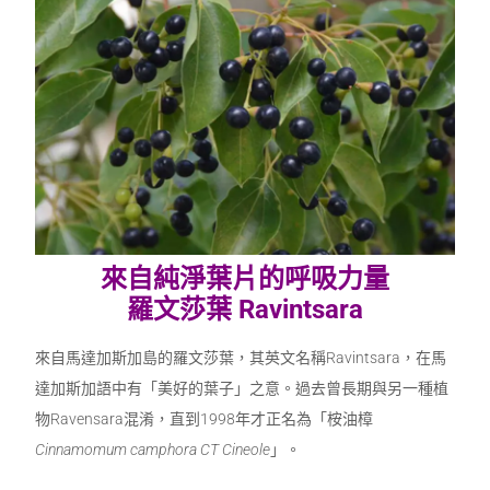
來自純淨葉片的呼吸力量
羅文莎葉
Ravintsara
來自馬達加斯加島的羅文莎葉，其英文名稱Ravintsara，在馬
達加斯加語中有「美好的葉子」之意。過去曾長期與另一種植
物Ravensara混淆，直到1998年才正名為「桉油樟
Cinnamomum camphora CT Cineole
」。