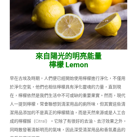
來自陽光的明亮能量
檸檬
Lemon
早在古埃及時期，人們便已經開始使用檸檬進行淨化，不僅用
於淨化空氣，他們也相信檸檬具有淨化靈魂的力量，直到現
在，檸檬依然是我們生活中不可或缺的重要果實。然而，現代
人一提到檸檬，常會聯想到清潔用品的廁所味，但其實這些清
潔用品添加的不是真正的檸檬精油，而是天然來源或是人工合
成的檸檬醛（Citral）。它除了有很好的去油、去汙效果之外，
同時散發著清新明亮的氣味，因此深受清潔用品和香氛產品的