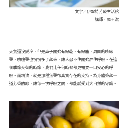
文字／伊聖詩芳療生活館
講師．羅玉潔
天氣還沒變冷，但是鼻子開始有點乾、有點塞，周圍的咳嗽
聲、噴嚏聲也慢慢多了起來，讓人忍不住開始屏住呼吸。在這
個季節交替的時節，我們比任何時候都更需要一口安心的呼
吸。而精油，就是那種無聲卻真實存在的支持。為身體築起一
道芳香防線，讓每一次呼吸之間，都能感受到大自然的守護。