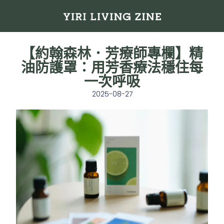
【約翰森林．芳療師專欄】精
油防護罩：用芳香療法穩住每
一次呼吸
2025-08-27