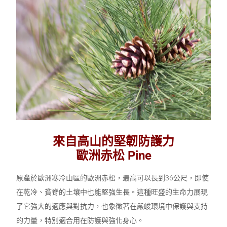
來自高山的堅韌防護力
歐洲赤松 Pine
原產於歐洲寒冷山區的歐洲赤松，最高可以長到36公尺，即使
在乾冷、貧脊的土壤中也能堅強生長。這種旺盛的生命力展現
了它強大的適應與對抗力，也象徵著在嚴峻環境中保護與支持
的力量，特別適合用在防護與強化身心。