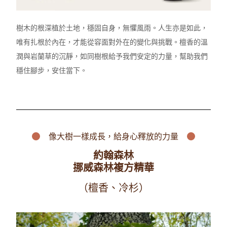
樹木的根深植於土地，穩固自身，無懼風雨。人生亦是如此，
唯有扎根於內在，才能從容面對外在的變化與挑戰。檀香的溫
潤與岩蘭草的沉靜，如同樹根給予我們安定的力量，幫助我們
穩住腳步，安住當下。
像大樹一樣成長，
給身心釋放
的力量
約翰森林
挪威森林複方精華
（檀香、冷杉）