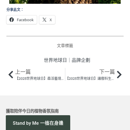
分享此文：
Facebook
X
文章標籤
世界地球日
｜
品牌企劃
上一篇
下一篇
【2025世界地球日】森活藝境特輯
【2025世界地球日】讓廢料生命以藝術延續 —— 專訪彰化美學工作室：「產房」的廢料棲息地
獲取陪伴今日的植物香氛指南
Stand by Me 一植在身邊