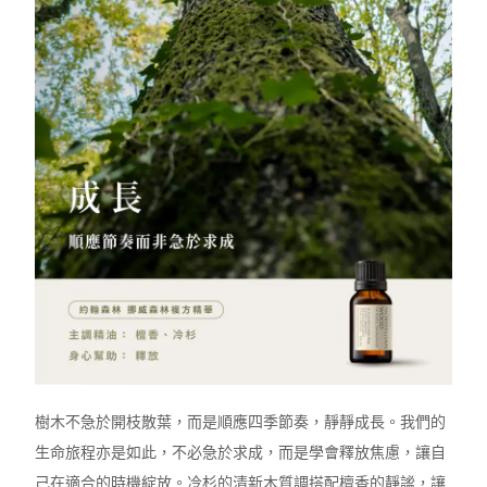
樹木不急於開枝散葉，而是順應四季節奏，靜靜成長。我們的
生命旅程亦是如此，不必急於求成，而是學會釋放焦慮，讓自
己在適合的時機綻放。冷杉的清新木質調搭配檀香的靜謐，讓