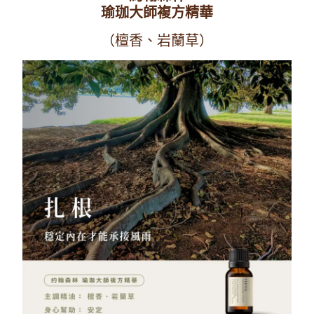
瑜珈大師複方精華
（檀香、岩蘭草）