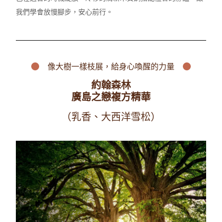
我們學會放慢腳步，安心前行。
像大樹一樣枝展，
給身心喚醒
的力量
約翰森林
廣島之戀複方精華
（乳香、大西洋雪松）