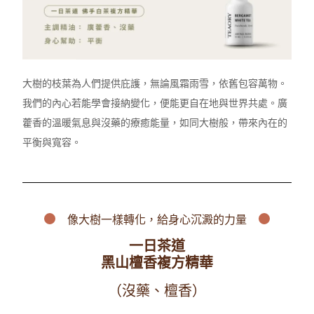
大樹的枝葉為人們提供庇護，無論風霜雨雪，依舊包容萬物。
我們的內心若能學會接納變化，便能更自在地與世界共處。廣
藿香的溫暖氣息與沒藥的療癒能量，如同大樹般，帶來內在的
平衡與寬容。
像大樹一樣轉化，
給身心沉澱
的力量
一日茶道
黑山檀香複方精華
（沒藥、檀香）