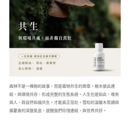
森林不是一棵樹的故事，而是萬物共生的樂章。樹木彼此連
結，與環境共存，形成完整的生態系統。人生也是如此，唯有
與人、與自然和諧共生，才能真正茁壯。雪松的溫暖木質調與
廣藿香的深邃氣息，提醒我們珍惜連結，與世界共好。