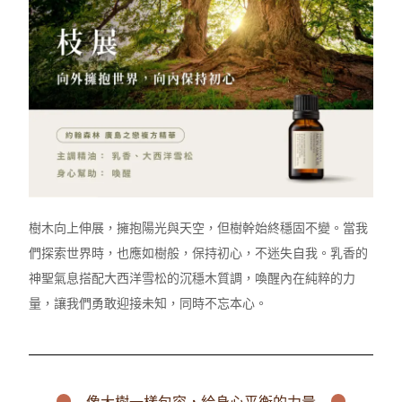
樹木向上伸展，擁抱陽光與天空，但樹幹始終穩固不變。當我
們探索世界時，也應如樹般，保持初心，不迷失自我。乳香的
神聖氣息搭配大西洋雪松的沉穩木質調，喚醒內在純粹的力
量，讓我們勇敢迎接未知，同時不忘本心。