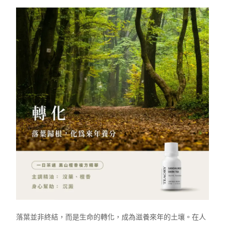
落葉並非終結，而是生命的轉化，成為滋養來年的土壤。在人