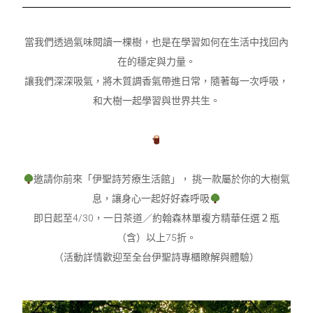
當我們透過氣味閱讀一棵樹，也是在學習如何在生活中找回內
在的穩定與力量。
讓我們深深吸氣，將木質調香氣帶進日常，隨著每一次呼吸，
和大樹一起學習與世界共生。
邀請你前來「伊聖詩芳療生活館」， 挑一款屬於你的大樹氣
息，讓身心一起好好森呼吸
即日起至4/30，一日茶道／約翰森林單複方精華任選２瓶
（含）以上75折。
（活動詳情歡迎至全台伊聖詩專櫃瞭解與體驗）