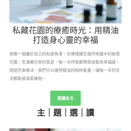
私藏花園的療癒時光：用精油
打造身心靈的幸福
想像一個屬於自己的私密角落，彷彿隱藏在城市喧囂中的秘密
花園，充滿著花草的氣息，每一次呼吸都帶來放鬆與幸福感。
透過芳香療法，我們可以運用精油的純粹能量，讓每一天的生
活都能被溫柔擁抱。
閱讀全文
主｜題｜選｜讀