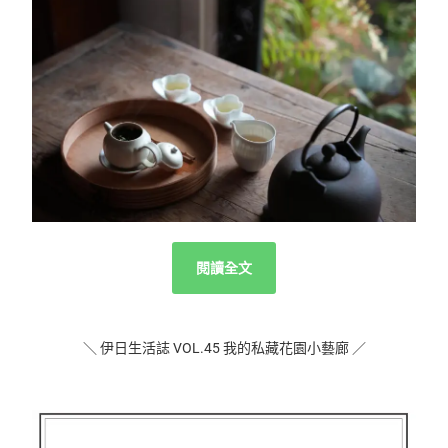
閱讀全文
＼ 伊日生活誌 VOL.45 我的私藏花園小藝廊 ／