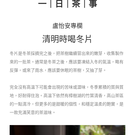
一｜日｜茶｜事
盧怡安專欄
清明時喝冬片
冬片是冬茶採摘完之後，把茶樹繼續冒出來的嫩芽，收集製作
來的一批茶。通常是冬茶之後，應該要凍結入冬的氣溫，略有
反彈，或來了雨水，應該要休眠的茶樹，又抽了芽。
完全沒有高溫下可能會出現的苦味或澀味，冬季累積的質與質
地，好耐得住泡。高溫下依然有樟樹湖的竹葉清香，高山茶區
的一點清冷，但更多的是甜暖的個性，和穩定溫柔的飽實，是
一款充滿笑意的茶滋味。