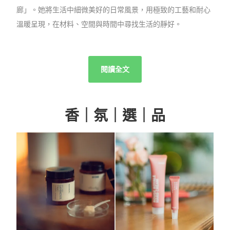
廊」。她將生活中細微美好的日常風景，用極致的工藝和耐心
溫暖呈現，在材料、空間與時間中尋找生活的靜好。
閱讀全文
香｜氛｜選｜品