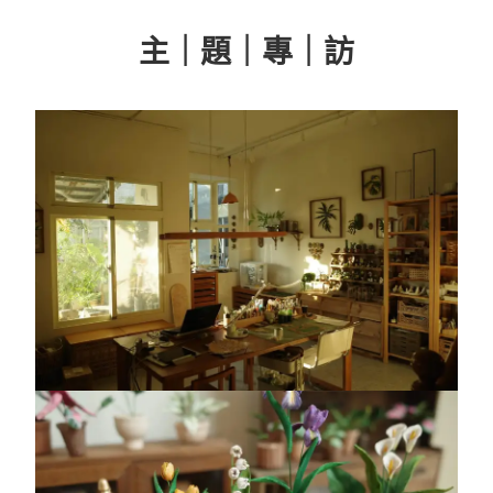
主｜題｜專｜訪