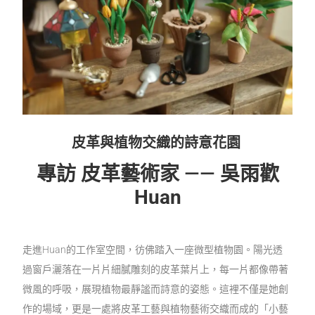
皮革與植物交織的詩意花園
專訪 皮革藝術家
——
吳雨歡
Huan
走進Huan的工作室空間，彷佛踏入一座微型植物園。陽光透
過窗戶灑落在一片片細膩雕刻的皮革葉片上，每一片都像帶著
微風的呼吸，展現植物最靜謐而詩意的姿態。這裡不僅是她創
作的場域，更是一處將皮革工藝與植物藝術交織而成的「小藝