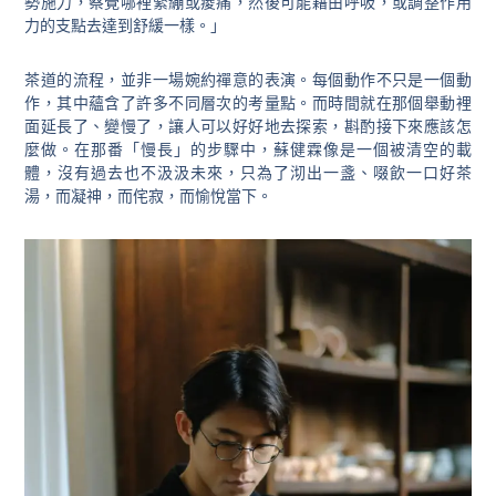
勢施力，察覺哪裡緊繃或痠痛，然後可能藉由呼吸，或調整作用
力的支點去達到舒緩一樣。」
茶道的流程，並非一場婉約禪意的表演。每個動作不只是一個動
作，其中蘊含了許多不同層次的考量點。而時間就在那個舉動裡
面延長了、變慢了，讓人可以好好地去探索，斟酌接下來應該怎
麼做。在那番「慢長」的步驟中，蘇健霖像是一個被清空的載
體，沒有過去也不汲汲未來，只為了沏出一盞、啜飲一口好茶
湯，而凝神，而侘寂，而愉悅當下。