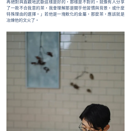
再絕對與直觀地武斷這樣是好的，那樣是不對的。就像有人分享
了一款不合我意的茶，我會理解那是關乎他習慣與背景，或什麼
特殊理由的選擇。」若他是一塊軟化的金屬，那麼茶，應該就是
冶煉他的文火了。