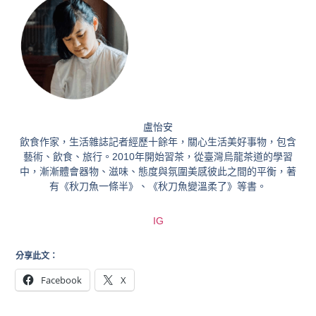
盧怡安
飲食作家，生活雜誌記者經歷十餘年，關心生活美好事物，包含
藝術、飲食、旅行。2010年開始習茶，從臺灣烏龍茶道的學習
中，漸漸體會器物、滋味、態度與氛圍美感彼此之間的平衡，著
有《秋刀魚一條半》、《秋刀魚變溫柔了》等書。
IG
分享此文：
Facebook
X