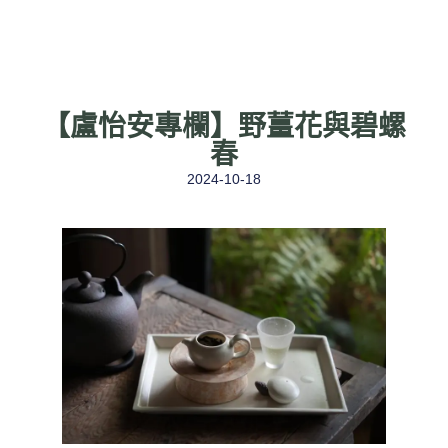
【盧怡安專欄】野薑花與碧螺
春
2024-10-18