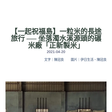
【一起祝福島】一粒米的長途
旅行 ── 坐落濁水溪源頭的碾
米廠「正新製米」
2021-04-20
文字｜陳冠良
圖片｜伊日生活、陳冠良