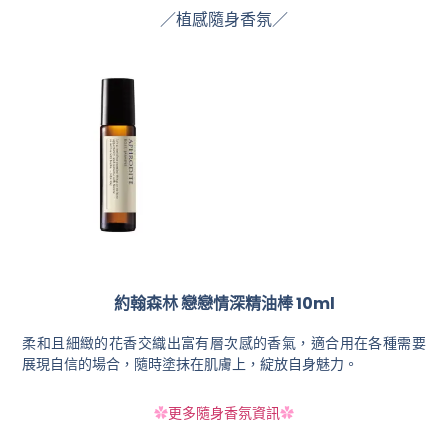
／植感隨身香氛／
約翰森林 戀戀情深精油棒 10ml
柔和且細緻的花香交織出富有層次感的香氣，適合用在各種需要
展現自信的場合，隨時塗抹在肌膚上，綻放自身魅力。
✿
更多隨身香氛資訊
✿