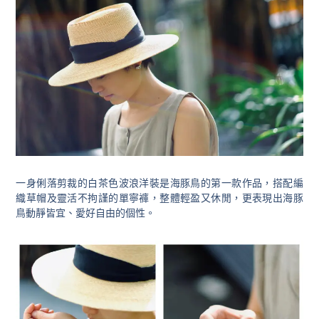
一身俐落剪裁的白茶色波浪洋裝是海豚鳥的第一款作品，搭配編
織草帽及靈活不拘謹的單寧褲，整體輕盈又休閒，更表現出海豚
鳥動靜皆宜、愛好自由的個性。