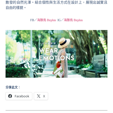
散發的自然光澤。結合個性與生活方式在設計上，展現出誠實且
自由的樣貌。
FB／
海豚鳥 Birphin
IG／
海豚鳥 Birphin
分享此文：
Facebook
X