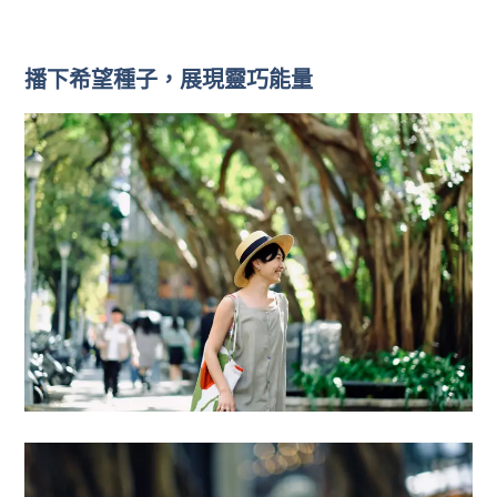
播下希望種子，展現靈巧能量