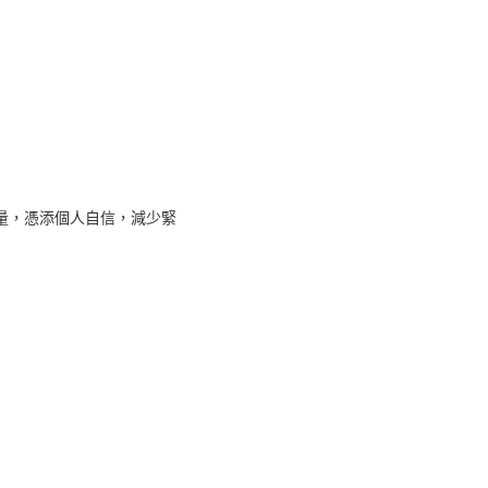
量，憑添個人自信，減少緊