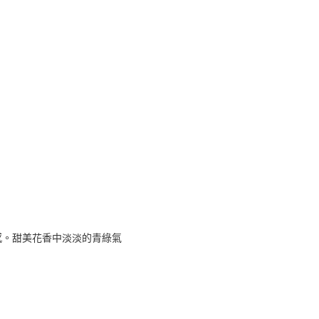
感。甜美花香中淡淡的青綠氣