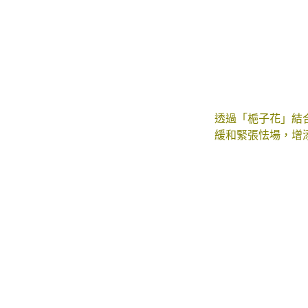
透過「梔子花」結
緩和緊張怯場，增