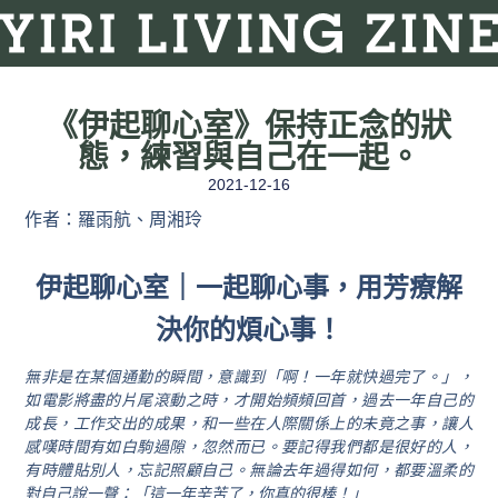
《伊起聊心室》保持正念的狀
態，練習與自己在一起。
2021-12-16
作者：羅雨航、周湘玲
伊起聊心室｜一起聊心事，用芳療解
決你的煩心事！
無非是在某個通勤的瞬間，意識到「啊！一年就快過完了。」，
如電影將盡的片尾滾動之時，才開始頻頻回首，過去一年自己的
成長，工作交出的成果，和一些在人際關係上的未竟之事，讓人
感嘆時間有如白駒過隙，忽然而已。要記得我們都是很好的人，
有時體貼別人，忘記照顧自己。無論去年過得如何，都要溫柔的
對自己說一聲：「這一年辛苦了，你真的很棒！」