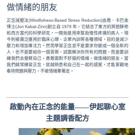
做情緒的朋友
正念減壓法(Mindfulness-Based Stress Reduction)
由喬．卡巴金
博士(Jon Kabat-Zinn)創立自 1979 年，它結合了東方的冥想靜修
和西方當代的科學研究，一開始是用來幫助慢性疼痛的病人，現
今則被廣泛運用於臨床心理、企業內訓等各種領域，目的是減少
壓力和增加專注力。然而學習正念並不是要求你變成一個全新的
人，也不是要給你一個答案，試圖解決你所有的問題，而是要訓
練我們去覺察自己，勇敢面對不舒服的情緒，做情緒的朋友。當
我們越常練習正念，就越熟悉和自己在一起的感覺，才能客觀地
看待問題與壓力，不被情緒牽著走。
啟動內在正念的能量——伊起聊心室
主題調香配方