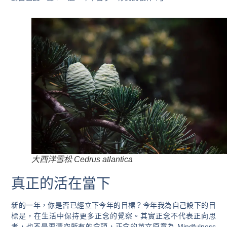
大西洋雪松 Cedrus atlantica
真正的活在當下
新的一年，你是否已經立下今年的目標？今年我為自己設下的目
標是，在生活中保持更多正念的覺察。其實正念不代表正向思
考，也不是要清空所有的念頭，正念的英文原意為 Mindfulness