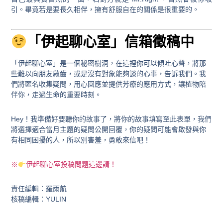
引。畢竟若是要長久相伴，擁有舒服自在的關係是很重要的。
「伊起聊心室」信箱徵稿中
「伊起聊心室」是一個秘密樹洞，在這裡你可以傾吐心聲，將那
些難以向朋友啟齒，或是沒有對象能夠談的心事，告訴我們。我
們將匿名收集疑問，用心回應並提供芳療的應用方式，讓植物陪
伴你，走過生命的重要時刻。
Hey！我準備好要聽你的故事了，將你的故事填寫至此表單，我們
將選擇適合當月主題的疑問公開回覆，你的疑問可能會啟發與你
有相同困擾的人，所以別害羞，勇敢來信吧！
※
伊起聊心室投稿問題這邊請！
責任編輯：羅雨航
核稿編輯：YULIN