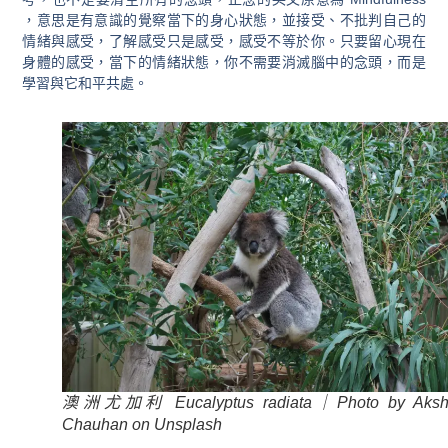
，意思是有意識的覺察當下的身心狀態，並接受、不批判自己的
情緒與感受，了解感受只是感受，感受不等於你。只要留心現在
身體的感受，當下的情緒狀態，你不需要消滅腦中的念頭，而是
學習與它和平共處。
澳洲尤加利 Eucalyptus radiata｜Photo by Aksh
Chauhan on Unsplash