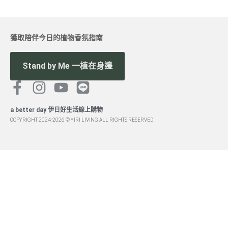
獲取陪伴今日的植物香氛指南
Stand by Me 一植在身邊
a better day 伊日好生活線上購物
COPYRIGHT 2024-2026 © YIRI LIVING ALL RIGHTS RESERVED