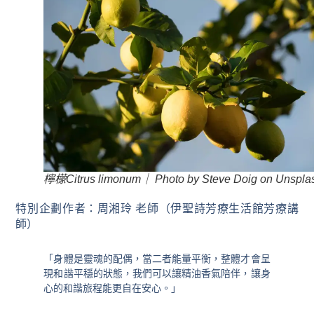
檸檬Citrus limonum｜ Photo by Steve Doig on Unspla
特別企劃作者：周湘玲 老師（伊聖詩芳療生活館芳療講
師）
「身體是靈魂的配偶，當二者能量平衡，整體才會呈
現和諧平穩的狀態，我們可以讓精油香氣陪伴，讓身
心的和諧旅程能更自在安心。」