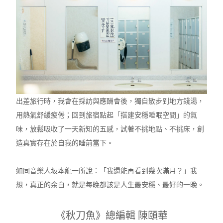
出差旅行時，我會在採訪與應酬會後，獨自散步到地方錢湯，
用熱氣舒緩疲倦；回到旅宿點起「搭建安穩睡眠空間」的氣
味，放鬆吸收了一天新知的五感，試著不挑地點、不挑床，創
造真實存在於自我的睡前當下。
如同音樂人坂本龍一所說：「我還能再看到幾次滿月？」我
想，真正的余白，就是每晚都該是人生最安穩、最好的一晚。
《秋刀魚》總編輯 陳頤華