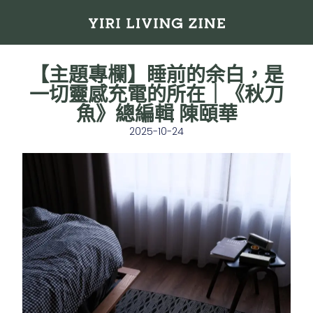
【主題專欄】睡前的余白，是
一切靈感充電的所在｜《秋刀
魚》總編輯 陳頤華
2025-10-24