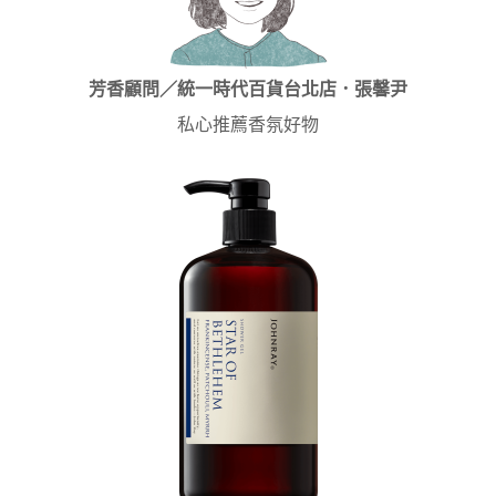
芳香顧問／統一時代百貨台北店．張馨尹
私心推薦香氛好物