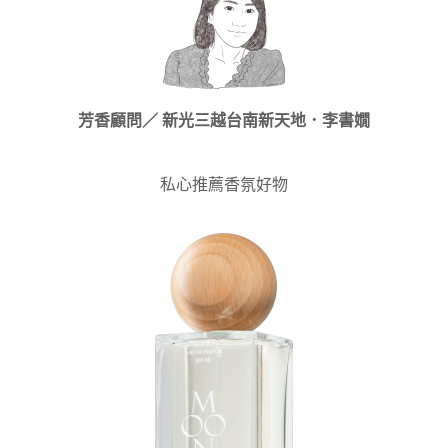
芳香顧問／
新光三越台南新天地．
李書嫺
私心推薦香氛好物