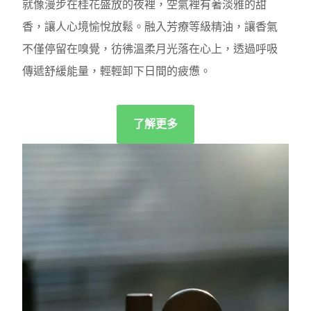
就像漫步在桂花盛放的夜裡，空氣裡有著淡雅的甜
香，讓人心境愉悅放鬆。融入芳療等級精油，讓香氣
不僅停留在嗅覺，彷彿溫柔月光落在心上，透過呼吸
傳遞舒緩能量，輕輕卸下日間的疲憊。
了解更多