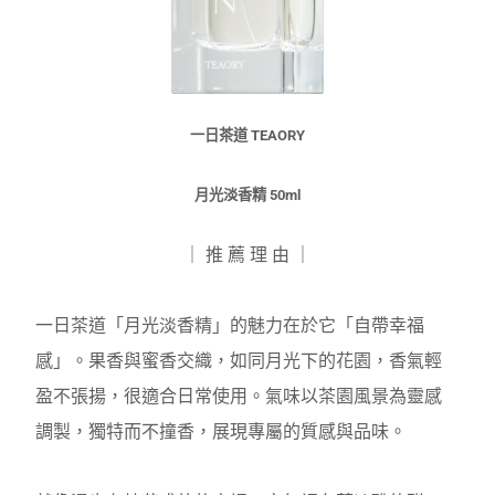
一日茶道
TEAORY
月光淡香精 5
0ml
｜ 推 薦 理 由 ｜
一日茶道「月光淡香精」的魅力在於它「自帶幸福
感」。
果香與蜜香交織，如同月光下的花園，香氣輕
盈不張揚，很適合日常使用。氣味以茶園風景為靈感
調製，獨特而不撞香，展現專屬的質感與品味。