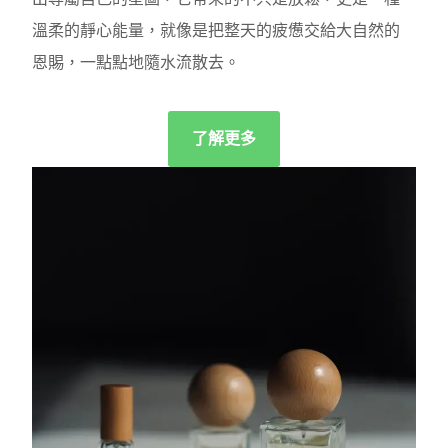
溫柔的靜心能量，就像是把整天的疲憊交給大自然的
恩賜，一點點地隨水流散去。
了解更多