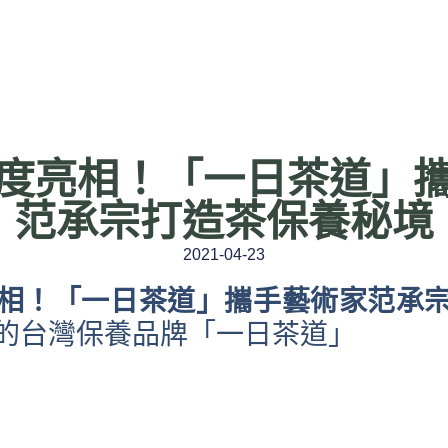
度亮相！「一日茶道」
范承宗打造茶保養秘境
2021-04-23
相！
「
一日
茶道」攜
手
藝術家范承
的台灣保養品牌「一日茶道」