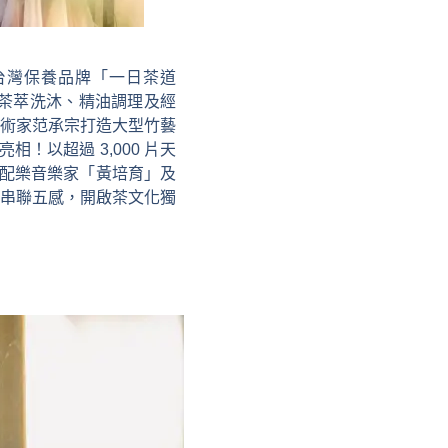
的台灣保養品牌「一日茶道
、茶萃洗沐、精油調理及經
術家范承宗打造大型竹藝
相！以超過 3,000 片天
作配樂音樂家「黃培育」及
串聯五感，開啟茶文化獨