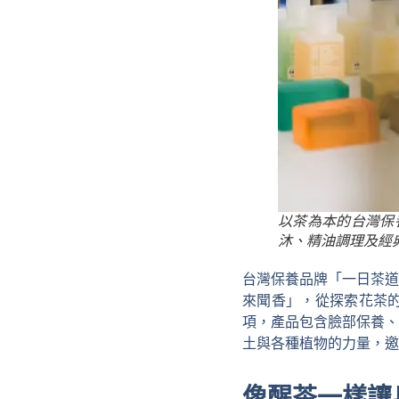
以茶為本的台灣保
沐、精油調理及經
台灣保養品牌「一日茶道
來聞⾹」，從探索花茶
項，產品包含臉部保養、
土與各種植物的力量，邀
像醒茶一樣讓