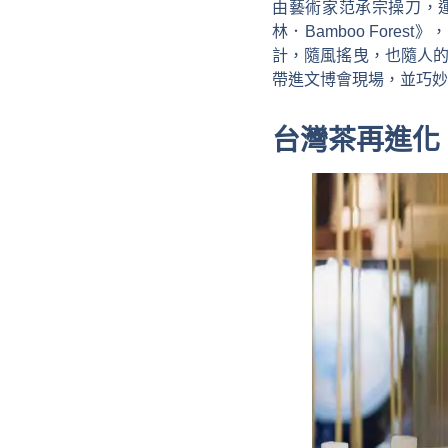
由藝術家范承宗操刀，運用
林．Bamboo For
計，隨風搖曳，也隨人的
帶進文博會現場，並巧妙
台灣茶再進化