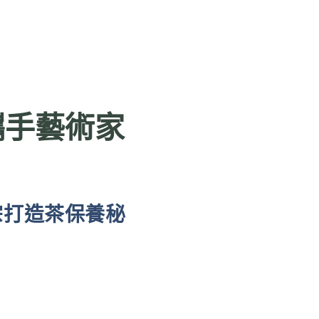
攜手藝術家
宗打造茶保養秘