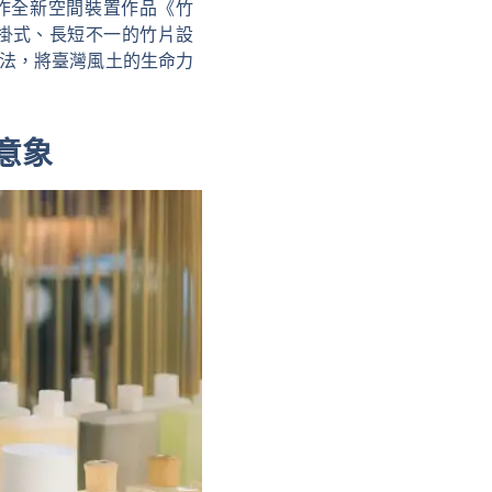
，創作全新空間裝置作品《竹
，懸掛式、長短不一的竹片設
技法，將臺灣風土的生命力
意象