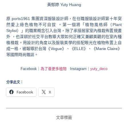
黃郁婷 Yuty Huang
原 ports1961 集團資深服裝設計師，在任職服裝設計師第十年突
然愛上綠色植物不可自拔 。第一個將「植物風格師（Plant
Stylist）」的職業概念引入台灣，除了承接居家室內植栽佈置規畫
外 ，也深耕於社交平台教導大眾如何正確又兼顧美觀的在室內種
植植栽。用設計的角度以及服裝美學的搭配眼光在植物佈置上自
成一格，被報導於台灣《Vogue》、《ELLE》、《Marie Claire》
等國際時尚雜誌。
Facebook
｜
為了養更多植物
Instagram
｜
yuty_deco
分享此文：
Facebook
X
文章標籤