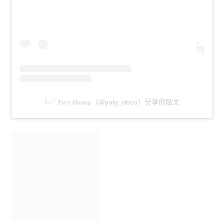
𓂦 𝑌𝑢𝑡𝑦 𝐻𝑢𝑎𝑛𝑔（@yuty_deco）分享的貼文