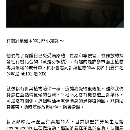
有關針葉樹木的冷門小知識 ～
他們為了保護自己免受病原體、昆蟲和等侵害，會釋放的揮
發性有機化合物（就是芬多精），有趣的是許多市面上植物
專用噴霧的成分中，也都會看到針葉植物的萃取喔！(最有名
的就是 hb101 吧 XD)
就像都有針葉植物陪伴一樣，這讓我覺得很親近。雖然我們
身處在亞熱帶氣候的台灣，平地不太會有機會碰上針葉林，
可是沒有關係，這個精油棒就像隨身的迷你植物園，能夠貼
身攜帶，隨時幫你放鬆心情、防護身體。
對這類精油棒產品有興趣的人，目前伊聖詩芳療生活館
cosmescents 正在做活動，櫃點多設在鬧區的百貨，很推薦