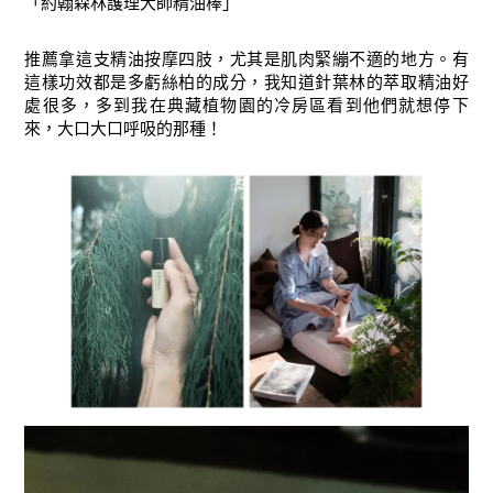
「
約翰森林護理大師精油棒」
推薦拿這支精油按摩四肢，尤其是肌肉緊繃不適的地方。有
這樣功效都是多虧絲柏的成分，我知道針葉林的萃取精油好
處很多，多到我在典藏植物園的冷房區看到他們就想停下
來，大口大口呼吸的那種！