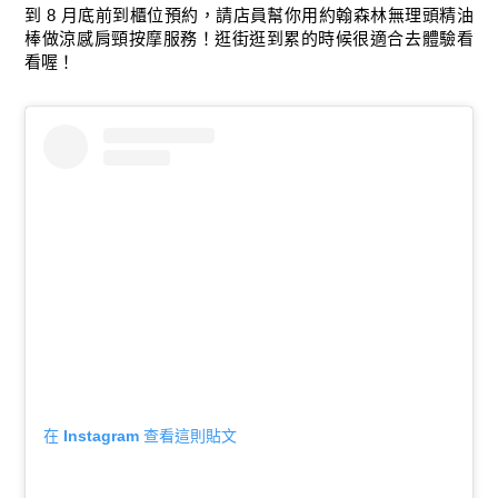
到 8 月底前到櫃位預約，請店員幫你用約翰森林無理頭精油
棒做涼感肩頸按摩服務！逛街逛到累的時候很適合去體驗看
看喔！
在 Instagram 查看這則貼文