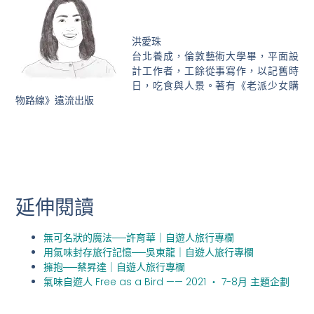
洪愛珠
台北養成，倫敦藝術大學畢，平面設
計工作者，工餘從事寫作，以記舊時
日，吃食與人景。著有《老派少女購
物路線》遠流出版
延伸閱讀
無可名狀的魔法──許育華｜自遊人旅行專欄
用氣味封存旅行記憶──吳東龍｜自遊人旅行專欄
擁抱──蔡昇達｜自遊人旅行專欄
氣味自遊人 Free as a Bird —— 2021 ‧ 7-8月 主題企劃