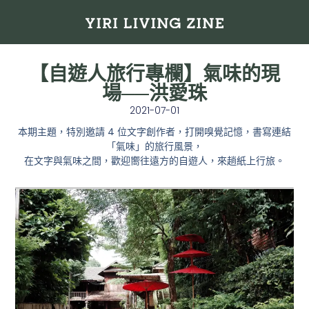
【自遊人旅行專欄】氣味的現
場──洪愛珠
2021-07-01
本期主題，特別邀請 4 位文字創作者，
打開嗅覺記憶，書寫連結
「氣味」的旅行風景，
在文字與氣味之間，歡迎嚮往遠方的自遊人，來趟紙上行旅。