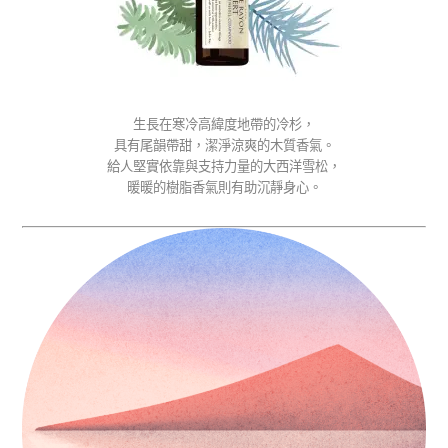
生長在寒冷高緯度地帶的冷杉，
具有尾韻帶甜，潔淨涼爽的木質香氣。
給人堅實依靠與支持力量的大西洋雪松，
暖暖的樹脂香氣則有助沉靜身心。