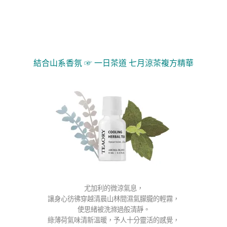
結合山系香氛 ☞
一日茶道 七月涼茶複方精華
尤加利的微涼氣息，
讓身心彷彿穿越清晨山林間濕氣朦朧的輕霧，
使思緒被洗滌過般清靜。
綠薄荷氣味清新溫暖，
予人十分靈活的感覺，