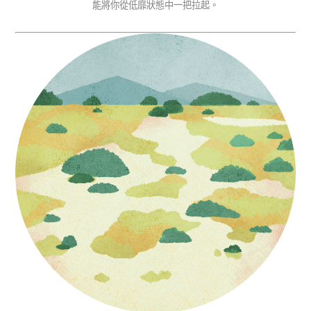
能將你從低靡狀態中一把拉起。