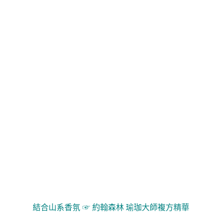
結合山系香氛 ☞
約翰森林 瑜珈大師複方精華