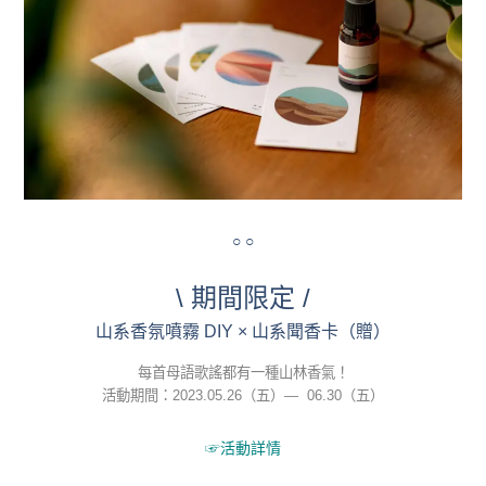
○ ○
\ 期間限定 /
山系香氛噴霧 DIY × 山系聞香卡（贈）
每首母語歌謠都有一種山林香氣！
活動期間：2023.05.26（五）— 06.30（五）
☞
活動詳情