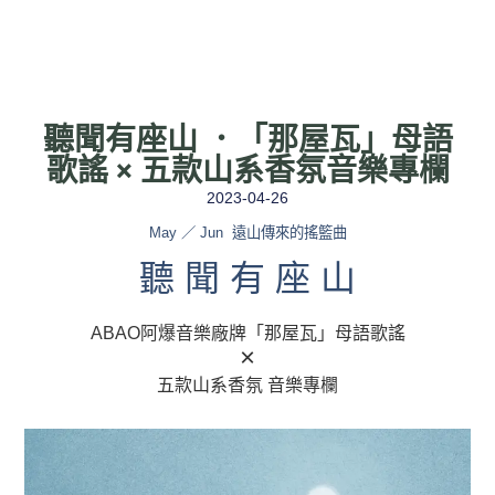
聽聞有座山 ．「那屋瓦」母語
歌謠 × 五款山系香氛音樂專欄
2023-04-26
May ／ Jun 遠山傳來的搖籃曲
聽 聞 有 座 山
ABAO阿爆音樂廠牌「那屋瓦」母語歌謠
×
五款山系香氛 音樂專欄