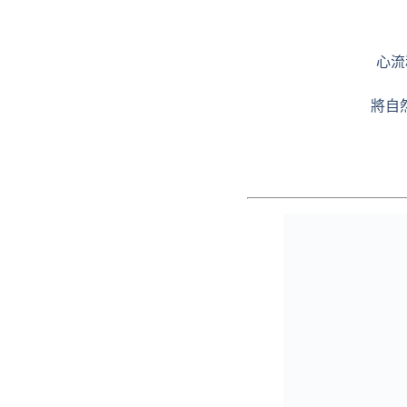
心流
將自