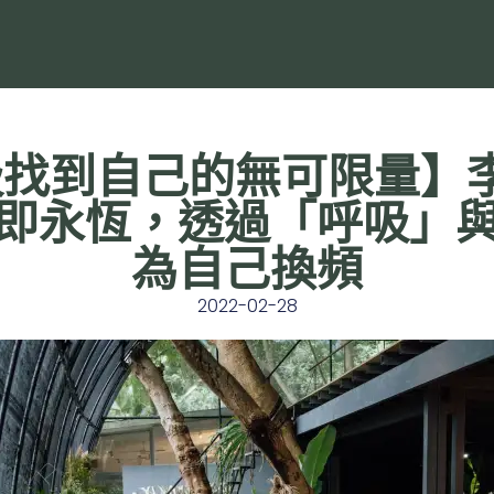
找到自己的無可限量】
即永恆，透過「呼吸」
為自己換頻
2022-02-28