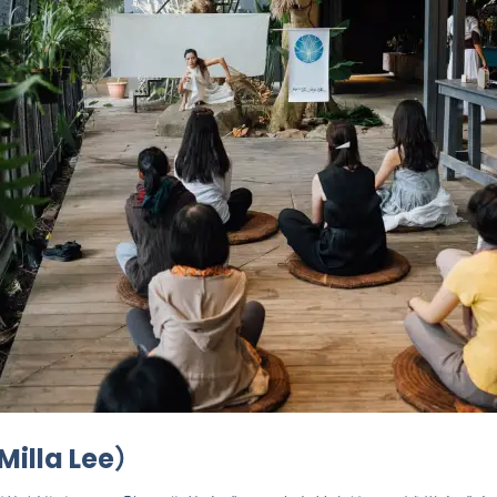
lla Lee）