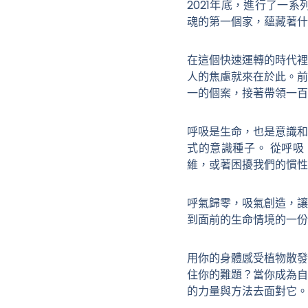
2021年底，進行了一
魂的第一個家，蘊藏著什
在這個快速運轉的時代裡
人的焦慮就來在於此。前
一的個案，接著帶領一百
呼吸是生命，也是意識和
式的意識種子。 從呼
維，或著困擾我們的慣性
呼氣歸零，吸氣創造，讓
到面前的生命情境的一份
用你的身體感受植物散發
住你的難題？當你成為自
的力量與方法去面對它。