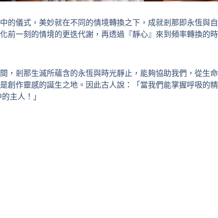
中的儀式，美妙就在不同的情境轉換之下，成就剎那即永恆與自
化前一刻的情境的更迭代謝，再透過『靜心』來到頻率轉換的時
間，剎那生滅所蘊含的永恆與時光靜止，能夠協助我們，從生命
是創作靈感的誕生之地。因此古人說：「當我們能掌握呼吸的精
中的主人！」