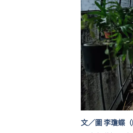
文／圖 李瓊蝶（Mi