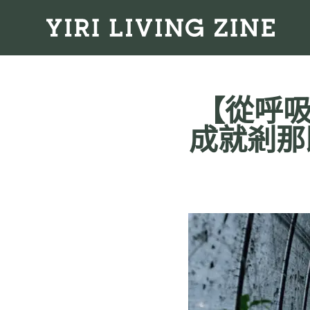
【從呼吸
成就剎那