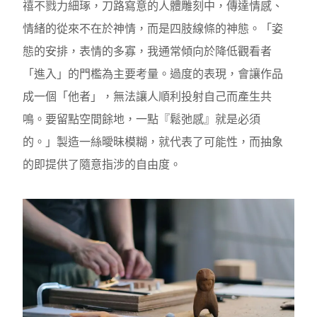
禧不戮力細琢，刀路寫意的人體雕刻中，傳達情感、
情緒的從來不在於神情，而是四肢線條的神態。「姿
態的安排，表情的多寡，我通常傾向於降低觀看者
「進入」的門檻為主要考量。過度的表現，會讓作品
成一個「他者」，無法讓人順利投射自己而產生共
鳴。要留點空間餘地，一點『鬆弛感』就是必須
的。」製造一絲曖昧模糊，就代表了可能性，而抽象
的即提供了隨意指涉的自由度。