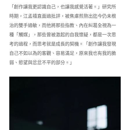
「創作讓我更認識自己，也讓我感覺活著。」研究所
時期，江孟禧直面過批評，被焦慮煎熬出迄今仍未根
治的雙手過敏，而他將那些指教、內在糾葛全視為一
種「觸媒」，那些曾被激起的自我懷疑，都是一次思
考的過程，而思考就是成長的契機。「創作讓我發現
自己不如以為的客觀、容易滿足，原來我也有我的脆
弱、慾望與忿忿不平的部分。」