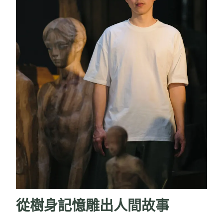
從樹身記憶雕出⼈間故事