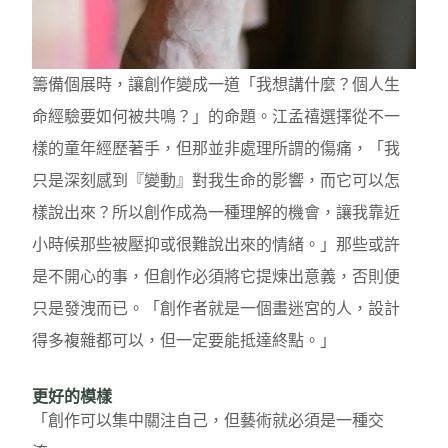
籌備個展時，讓創作變成一道「我想講什麼？個人生
命經驗要如何被共鳴？」的命題。江孟禧選擇從不一
樣的童年經歷著手，但那並非處理所謂的傷痛，「我
只是深刻感到『變動』對我生命的影響，而它可以怎
樣說出來？所以創作成為一種理解的機會，讓我靠近
小時候那些被壓抑或很難說出來的情緒。」那些或許
是不開心的事，但創作必須將它提煉出意義，否則便
只是發洩而已。「創作者就是一個畫迷宮的人，設計
得多複雜都可以，但一定要能抵達終點。」
更好的模樣
「創作可以集中關注自己，但藝術就必須是一種交