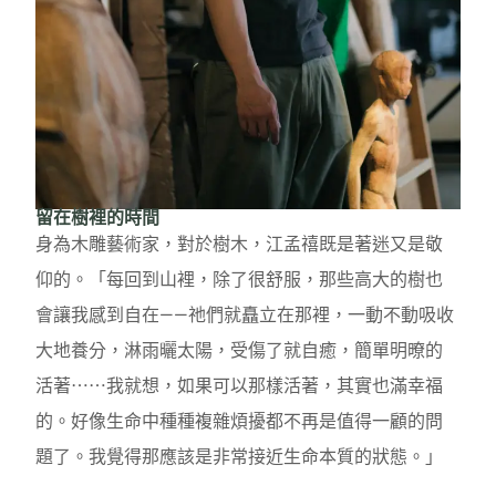
留在樹裡的時間
身為木雕藝術家，對於樹木，江孟禧既是著迷又是敬
仰的。「每回到山裡，除了很舒服，那些高大的樹也
會讓我感到自在——祂們就矗立在那裡，一動不動吸收
大地養分，淋雨曬太陽，受傷了就自癒，簡單明暸的
活著⋯⋯我就想，如果可以那樣活著，其實也滿幸福
的。好像生命中種種複雜煩擾都不再是值得一顧的問
題了。我覺得那應該是非常接近生命本質的狀態。」