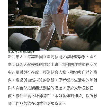
江 孟 禧 Jiang Meng Si
新北市人。畢業於國立臺灣藝術大學雕塑學系、國立
臺北藝術大學美術創作碩士班。創作關注雕塑在空間
中的量體與存在感，經常結合人物、動物與自然的意
象，透過與自然材質的對話，思考都市生活中的疏離
與人與自然之間無法割捨的連結。曾於大學院校任
教、擔任三義木雕博物館「木雕薪傳創作營」授課教
師。作品曾獲多項雕塑獎項肯定。