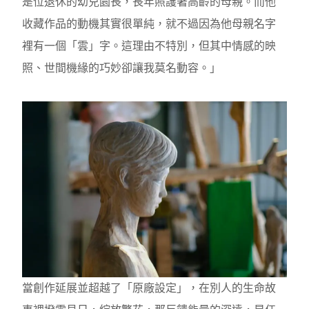
是位退休的幼兒園長，長年照護著高齡的母親。而他
收藏作品的動機其實很單純，就不過因為他母親名字
裡有一個「雲」字。這理由不特別，但其中情感的映
照、世間機緣的巧妙卻讓我莫名動容。」
當創作延展並超越了「原廠設定」，在別人的生命故