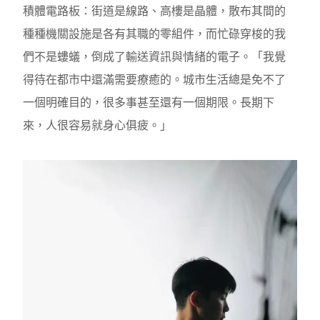
積體電路板：街道是線路、高樓是晶體，散布其間的
種種機關設施是各有其職的零組件，而忙碌穿梭的我
們不是螻蟻，倒成了輸送資訊與情緒的電子。「我覺
得待在都市中還滿需要療癒的。城市生活總是免不了
一個明確目的，很多事甚至還有一個期限。長期下
來，人很容易就身心俱疲。」