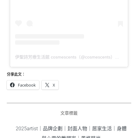
伊聖詩芳療生活館 cosmescents（@cosmescents）分享的貼文
分享此文：
Facebook
X
文章標籤
2025artist
｜
品牌企劃
｜
封面人物
｜
居家生活
｜
身體