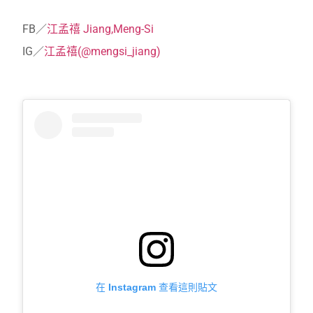
FB／
江孟禧 Jiang,Meng-Si
IG／
江孟禧(@mengsi_jiang)
在 Instagram 查看這則貼文