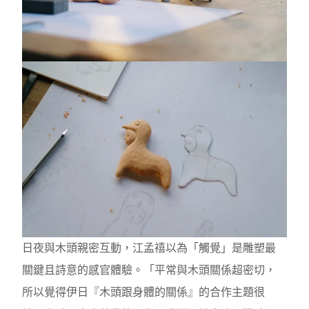
日夜與木頭親密互動，江孟禧以為「觸覺」是雕塑最
關鍵且詩意的感官體驗。「平常與木頭關係超密切，
所以覺得伊日『木頭跟身體的關係』的合作主題很