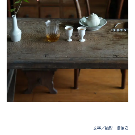
文字／攝影 盧怡安