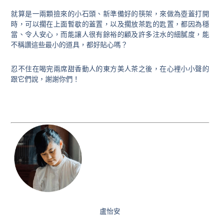
就算是一兩顆撿來的小石頭、新準備好的筷架，來做為壺蓋打開
時，可以擱在上面暫歇的蓋置，以及擱放茶匙的匙置，都因為穩
當、令人安心，而能讓人很有餘裕的顧及許多注水的細膩度，能
不稱讚這些最小的道具，都好貼心嗎？
忍不住在喝完兩席甜香動人的東方美人茶之後，在心裡小小聲的
跟它們說，謝謝你們！
盧怡安