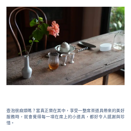
壺泡很麻煩嗎？當真正樂在其中，享受一整席茶道具帶來的美好
服務時，就會覺得每一項在席上的小道具，都好令人感謝與珍
惜。