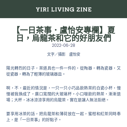
【一日茶事．盧怡安專欄】夏
日，烏龍茶和它的好朋友們
2022-06-28
文字／攝影 盧怡安
陽光轉烈的日子，茶道具也一件一件的，從陶器，轉為瓷器，又
從瓷器，轉為了輕薄的玻璃器皿。
啊，不，最近的情況是，一只一只小巧品飲熱茶的白瓷小杯，慢
慢被我換成了，廣口寬闊的大玻璃杯。小口啜飲的熱茶，漸漸退
場；大杯，冰冰涼涼享用的烏龍茶，實在是讓人無法拒絕。
要享用冰茶的話，把烏龍茶和薄荷放在一起，蜜柑和紅茶同時奉
上，是「一日茶事」的好點子。