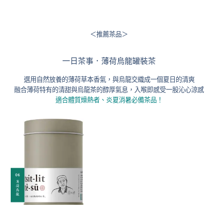
＜推薦茶品＞
一日茶事．薄荷烏龍罐裝茶
選用自然放養的薄荷草本香氣，與烏龍交織成一個夏日的清爽
融合薄荷特有的清甜與烏龍茶的醇厚氣息，入喉即感受一股沁心涼感
適合體質燥熱者、炎夏消暑必備茶品！