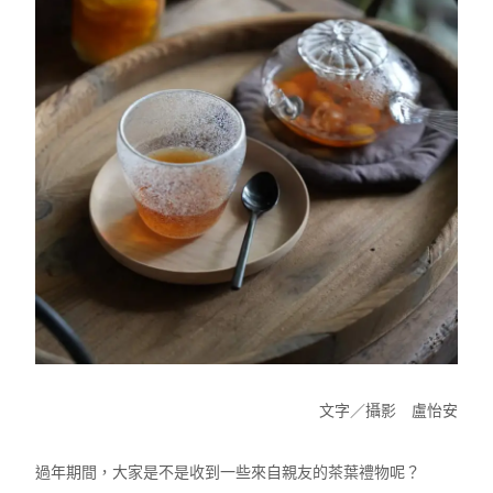
文字／攝影 盧怡安
過年期間，大家是不是收到一些來自親友的茶葉禮物呢？