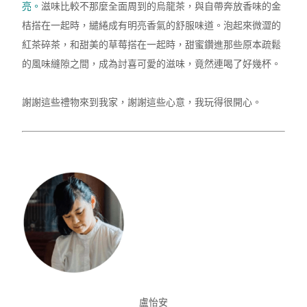
亮。
滋味比較不那麼全面周到的烏龍茶，與自帶奔放香味的金
桔搭在一起時，繾綣成有明亮香氣的舒服味道。泡起來微澀的
紅茶碎茶，和甜美的草莓搭在一起時，甜蜜鑽進那些原本疏鬆
的風味縫隙之間，成為討喜可愛的滋味，竟然連喝了好幾杯。
謝謝這些禮物來到我家，謝謝這些心意，我玩得很開心。
盧怡安