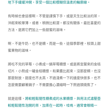
地下手緩緩沖開，享受一個比較模糊但溫柔的輪廓線。
有時候也會這樣啊，不管是謹慎下手，或是天生比較淡的茶，
沖起來較單薄，或者，稍微比較澀。都沒有關係。最近喜愛的
方法，是將它們加上一些甜蜜的滋味。
啊，不是牛奶，也不是糖。而是一些，這個季節裡，枝頭上甜
蜜果物的滋味。
將吃不完的草莓，小煮成一鍋草莓糖漿。或是將宜蘭來的金桔
切片，小熬成一罐金桔糖漿。和果醬比起來，沒那麼稠，也沒
那麼耐放，甜度也不太高，不過淺煮一下的速度快很多，也不
怎麼需要顧著鍋子，不需要擔心濃縮時一下熬過頭燒焦了。
就是這樣，
將較輕鬆隨性糖煮成的水果糖漿，與用法式濾壓壺
較輕鬆隨性泡開的茶，加乘在一起時，哇嗚，通常會眼睛一