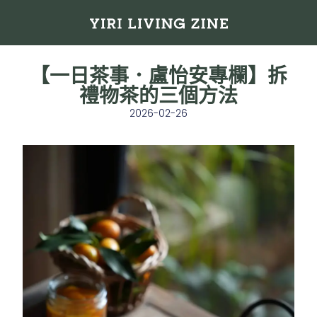
【一日茶事．盧怡安專欄】拆
禮物茶的三個方法
2026-02-26