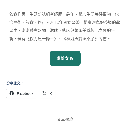
飲食作家，生活雜誌記者經歷十餘年，關心生活美好事物，包
含藝術、飲食、旅行。2010年開始習茶，從臺灣烏龍茶道的學
習中，漸漸體會器物、滋味、態度與氛圍美感彼此之間的平
衡，著有《秋刀魚一條半》、《秋刀魚變溫柔了》等書。
盧怡安 IG
分享此文：
Facebook
X
文章標籤