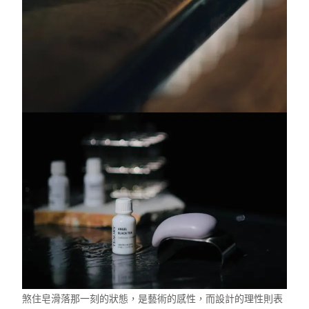
煞住皂滑落那一刻的狀態，是藝術的感性，而設計的理性則表