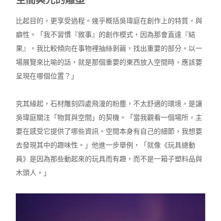
比起目的，更享受過程。幾乎概括吳瑋庭在創作上的特質，與
癖性。「我不習慣『敘事』的創作模式，因為那會直達『結
果』。我比較傾向在事物裡抽絲剝繭，找出重要的部分。以一
場展覽來比喻的話，就是那個重要的東西放入空間時，應該要
呈現在哪個位置？」
究其緣起，石材雕刻四處飛漫的粉塵，不太舒適的環境，是讓
吳瑋庭關注「物質與空間」的契機。「當我觀看一個場所，主
要在感受它提供了哪些資訊。空間本身有自己的細節，我想要
去發現其中的趣味性。」他進一步舉例，「就像《玩具總動
員》是因為那些動起來的玩具而有趣，而不是一箱子塑料品與
木頭人。」