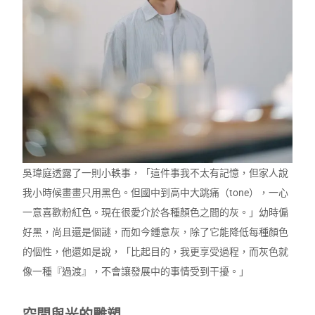
吳瑋庭透露了一則小軼事，「這件事我不太有記憶，但家人說
我小時候畫畫只用黑色。但國中到高中大跳痛（tone），一心
一意喜歡粉紅色。現在很愛介於各種顏色之間的灰。」幼時偏
好黑，尚且還是個謎，而如今鍾意灰，除了它能降低每種顏色
的個性，他還如是說，「比起目的，我更享受過程，而灰色就
像一種『過渡』，不會讓發展中的事情受到干擾。」
空間與光的雕塑