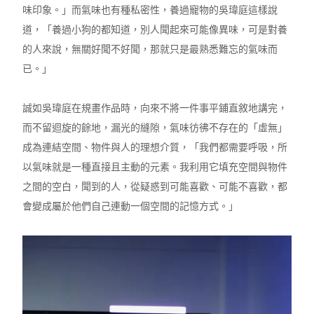
味印象。」而氣味也有種私密性，養過寵物的吳瑋庭這樣說
道，「養過小狗的都知道，別人聞起來可能像異味，可是對養
的人來說，無關好聞不好聞，那就只是最熟悉難忘的氣味而
已。」
誠如吳瑋庭在規畫作品時，向來不將一件事平鋪直敘地講完，
而不留迴旋的餘地，漏光的縫隙，氣味彷彿不存在的「虛無」
成為連結空間、物件與人的理想介質，「我們都需要呼吸，所
以氣味就是一種直接且主動的元素。我利用它填充空間與物件
之間的空白，聞到的人，從疑惑到可能喜歡、可能不喜歡，都
會變成屬於他們自己連動一個空間的記憶方式。」