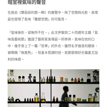
暗室裡氣味的聲音
在過去《蕈菇狀的那一瞬》的展覽中，除了空間與光影，吳瑋
庭也發現了氣味「雕塑空間」的可能性。
「氣味無形，卻無所不在。」此次伊聖詩二十四週年主題「氣
味島藝術節」邀請了藝術家吳瑋庭一同參與，氣味在他的口
中，幾乎穿上了一襲「哲學」的外衣。雖然名字諧音的關係，
被暱稱「無尾熊」，但喜木質調的他，就那麼剛好也偏愛尤加
利的味道。