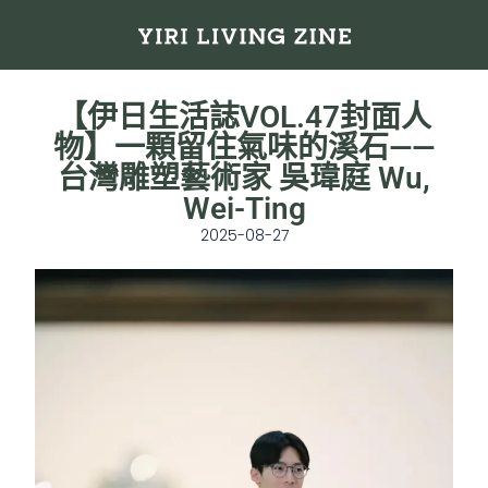
【伊日生活誌VOL.47封面人
物】一顆留住氣味的溪石——
台灣雕塑藝術家 吳瑋庭 Wu,
Wei-Ting
2025-08-27