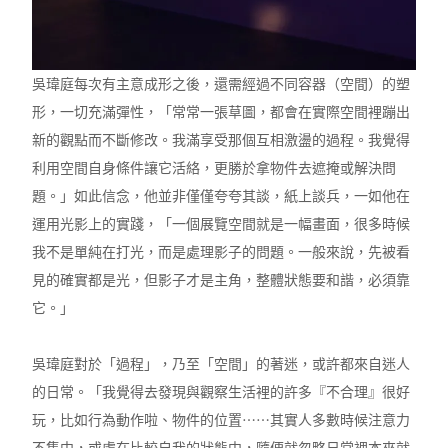
吳瑋庭每次有主意成形之後，還需經過不同容器（空間）的塑
形，一切充滿彈性，「常常一張草圖，都會在實際空間裡蹦出
新的觀點而不斷修改。我滿享受那個互相激盪的過程。我覺得
利用空間自身條件讓它活絡，更勝於拿物件去遮掩或解決問
題。」如此信念，他並非僅僅夸夸其談，紙上談兵，一如他在
運用光影上的實踐，「一個展覽空間就是一幅畫面，很多時候
我不是單純在打光，而是處理影子的問題。一般來說，先被看
見的確實都是光，但影子才是主角，整體狀態要和諧，必須靠
它。」
吳瑋庭對於「過程」，乃至「空間」的著迷，或許都來自迷人
的日常。「我覺得去發現與觀察生活裡的許多『不合理』很好
玩，比如行為動作啦、物件的位置⋯⋯其實人多數時候注意力