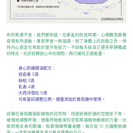
你的焦慮不安，我們都知道。在紊亂的防疫時期，心裡難免跟著
疫情有所波動。專家學者一再強調，除了身體上的防衛之外，保
持內心安定也有助於提升免疫力。不妨每天給自己更多寧靜獨處
的時光，先好好釋放心中的煩悶，再行補充正面能量。
身心防護精油配方：
迷迭香 3滴
絲柏 3滴
乳香 4滴
大西洋雪松 5滴
可依喜好調整比例，適量添加於香氛機中使用。
試著在香氛機揚起植物的芬芳時，找個安靜舒適的空間坐下來，
緩慢地調整呼吸，想像呼吸進來的空氣帶滿植物療癒的力量，吐
氣時將全身的緊繃、負面情緒帶離身體，每天從 10 分鐘開始練
習，一定能培養更充滿力量且健康的自己。