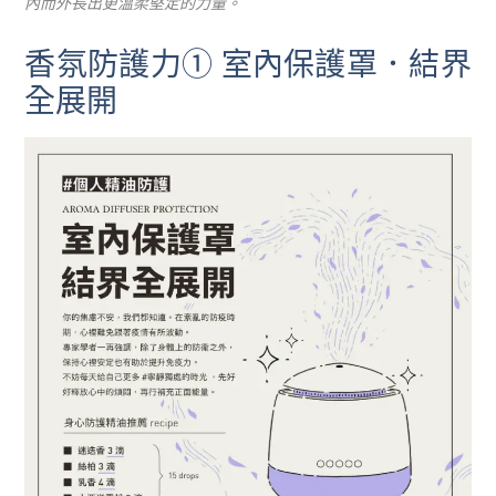
內而外長出更溫柔堅定的力量。
香氛防護力① 室內保護罩．結界
全展開