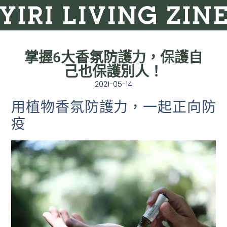
掌握6大香氛防護力，保護自
己也保護別人！
2021-05-14
用植物香氛防護力，一起正向防
疫