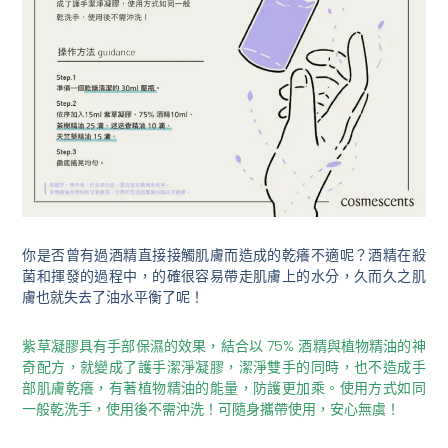
你是否曾有過酒精直接接觸肌膚而造成的乾癢不適呢？酒精在殺
菌和揮發的過程中，的確很容易帶走肌膚上的水分，久而久之肌
膚也就失去了油水平衡了呢！
紫草凝膠具有手部保濕的效果，結合以 75% 酒精與植物精油的神
奇配方，就變成了護手潔淨凝膠，潔淨雙手的同時，也不造成手
部肌膚乾癢，有著植物精油的能量，防護更加乘。使用方式如同
一般乾洗手，使用後不需沖洗！可隨身攜帶使用，安心無虞！