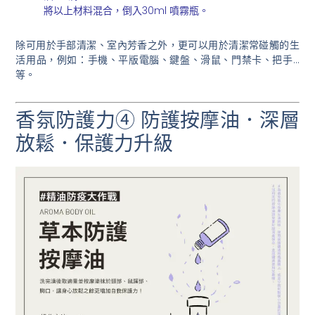
將以上材料混合，倒入30ml 噴霧瓶。
除可用於手部清潔、室內芳香之外，更可以用於清潔常碰觸的生
活用品，例如：手機、平版電腦、鍵盤、滑鼠、門禁卡、把手…
等。
香氛防護力④ 防護按摩油．深層
放鬆．保護力升級