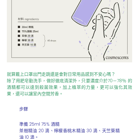
就算戴上口罩出門走跳還是會對日常用品感到不安心嗎？
除了用肥皂勤洗手，做好徹底清潔外，只要濃度介於70－78％ 的
酒精都可以達到殺菌效果，加上植萃的力量，更可以強化其效
果，還可以讓室內空間芳香。
步驟
準備 25ml 75% 酒精
茶樹精油 20 滴、檸檬香桃木精油 30 滴、天竺葵精
油 10 滴。