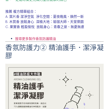
推薦 複方精華組合：
A. 葉片香 潔淨空氣 淨化空間：夏夜晚風、煥然一新
B. 木質香 放鬆身心 深植大地：瑜珈大師、天堂樂園
C. 果實香 輕盈愉悅 放鬆身心：青春之泉、無憂無慮
搜尋更多製作香氛防護精油
香氛防護力② 精油護手．潔淨凝
膠