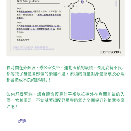
長時間在外奔波、辦公室久坐、運動囤積的痠脹、長期姿勢不良…
都導致了身體各部位的緊繃不適，淤積的能量對身體循環及心理
都會造成不良的影響呢！
如何舒緩緊繃，讓身體恢復最佳平衡以抵擋外在負面能量的入
侵，尤其重要！不妨試著調配紓壓與防禦力全面提升的植萃按摩
油吧！
步驟