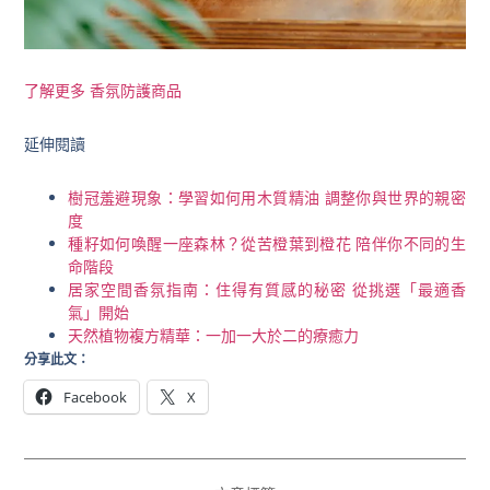
了解更多 香氛防護商品
延伸閱讀
樹冠羞避現象：學習如何用木質精油 調整你與世界的親密
度
種籽如何喚醒一座森林？從苦橙葉到橙花 陪伴你不同的生
命階段
居家空間香氛指南：住得有質感的秘密 從挑選「最適香
氣」開始
天然植物複方精華：一加一大於二的療癒力
分享此文：
Facebook
X