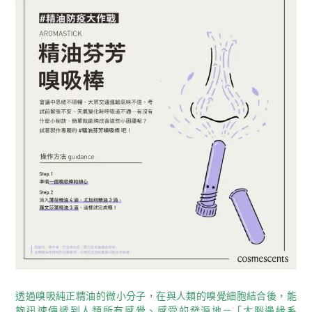
透過嗅吸純正精油的微小分子，在與人類的嗅覺細胞結合後，能
夠迅速傳遞到人類所有感覺、感受的發源地—「大腦邊緣系