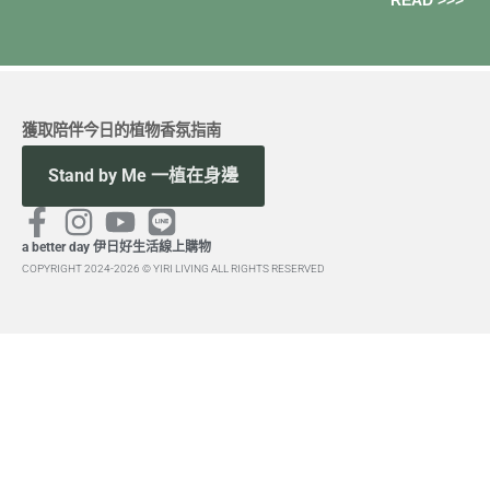
READ >>>
事。 在人類
獲取陪伴今日的植物香氛指南
Stand by Me 一植在身邊
a better day 伊日好生活線上購物
COPYRIGHT 2024-2026 © YIRI LIVING ALL RIGHTS RESERVED