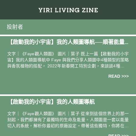
投射者
【啟動我的小宇宙】我的人類圖導航──順著能量
好好開工
文字｜《Faye觀人類圖》 圖片｜葉子 既上一篇【啟動我的小宇
宙】我的人類圖導航中 Faye 與我們分享人類圖中4種類型的策略
與香氛植物的搭配， 2022年新春開工特別企劃，來談談4種人類
圖類型如何「順著能量好好開工」
想著工
READ >>>
【啟動我的小宇宙】我的人類圖導航
文字｜《Faye觀人類圖》 圖片｜葉子 從來到這個世界上的那一
刻起，我們都擁有了最獨特的生命及能量。人類圖是一套以能量
切入的系統，解析你最初的原廠設定。帶著這些獨特，你將在這
個獨一無二的旅程中，完成一件又一件只有「你」才能完成的