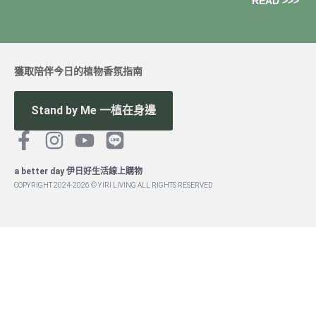
READ >>>
獲取陪伴今日的植物香氛指南
Stand by Me 一植在身邊
a better day 伊日好生活線上購物
COPYRIGHT 2024-2026 © YIRI LIVING ALL RIGHTS RESERVED