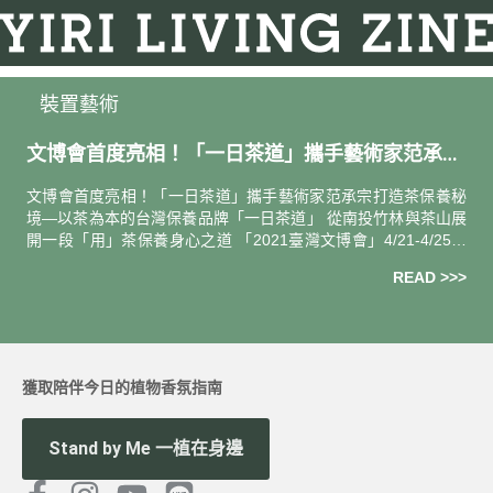
裝置藝術
文博會首度亮相！「一日茶道」攜手藝術家范承宗
打造茶保養秘境
文博會首度亮相！「一日茶道」攜手藝術家范承宗打造茶保養秘
境—以茶為本的台灣保養品牌「一日茶道」 從南投竹林與茶山展
開一段「用」茶保養身心之道 「2021臺灣文博會」4/21-4/25於
松山文創園區正式開展，伊日生活旗下以茶為本的台灣保養品牌
READ >>>
獲取陪伴今日的植物香氛指南
Stand by Me 一植在身邊