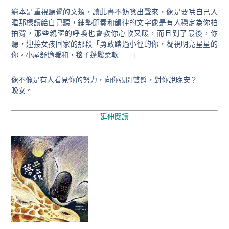
繪本是重視聽覺的文類，讀此書不妨唸出聲來，像是要哄自己入
睡那樣讀給自己聽，鋪墊節奏和韻律的文字像是有人穩定為你拍
拍背，那些親暱的呼喚也會教你心軟又暖，而且到了最後，你
聽，迎接女孩回家的那段「勇敢踏過小徑的你，凝視明亮星星的
你。小屋舒適暖和，毯子蓬鬆柔軟……」
像不像是有人看見你的努力，向你張開雙臂，對你說晚安？
晚安。
延伸閱讀