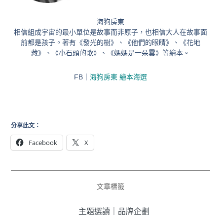
海狗房東
相信組成宇宙的最小單位是故事而非原子，也相信大人在故事面
前都是孩子。著有《發光的樹》、《他們的眼睛》、《花地
藏》、《小石頭的歌》、《媽媽是一朵雲》等繪本。
FB｜
海狗房東 繪本海選
分享此文：
Facebook
X
文章標籤
主題選讀
｜
品牌企劃