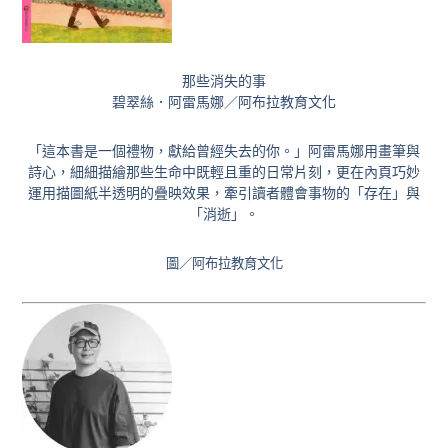
那些消失的事
碧翠絲．阿雷馬娜／阿布拉教育文化
「這本書是一個禮物，獻給曾經失去的你。」阿雷馬娜用畫筆與
詩心，細細描繪那些生命中既輕且重的日常片刻，更在內頁巧妙
運用描圖紙半透明的疊映效果，牽引讀者體會事物的「存在」與
「消逝」。
圖／阿布拉教育文化