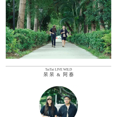
TaiTai LIVE WILD
呆 呆 & 阿 泰