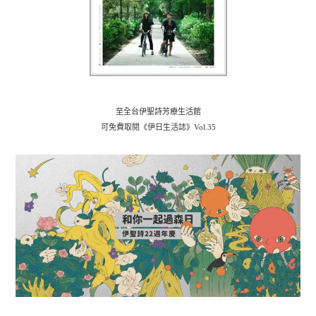
至全台伊聖詩芳療生活館
可免費取閱《伊日生活誌》Vol.35