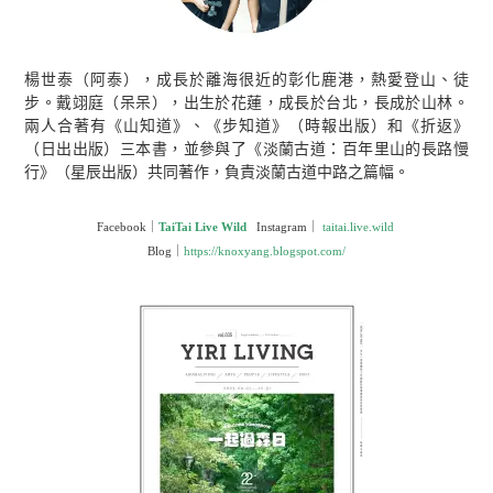
楊世泰
（阿泰），成長於離海很近的彰化鹿港，熱愛登山、徒
步。
戴翊庭
（呆呆），出生於花蓮，成長於台北，長成於山林。
兩人合著有《山知道》、《步知道》（時報出版）和《折返》
（日出出版）三本書，並參與了《淡蘭古道：百年里山的長路慢
行》（星辰出版）共同著作，負責淡蘭古道中路之篇幅。
Facebook｜
TaiTai Live Wild
Instagram｜
taitai.live.wild
Blog
｜
https://knoxyang.blogspot.com/