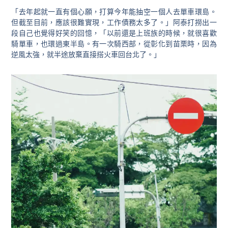
「去年起就一直有個心願，打算今年能抽空一個人去單車環島。
但截至目前，應該很難實現，工作債務太多了。」阿泰打撈出一
段自己也覺得好笑的回憶，「以前還是上班族的時候，就很喜歡
騎單車，也環過東半島。有一次騎西部，從彰化到苗栗時，因為
逆風太強，就半途放棄直接搭火車回台北了。」