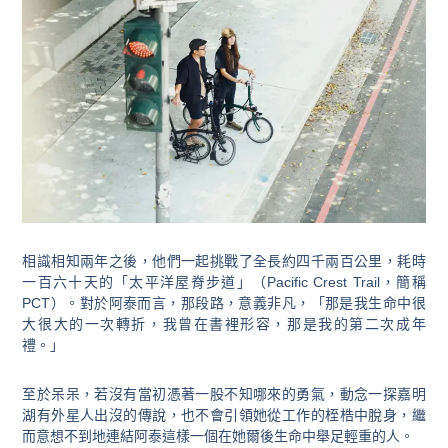
相識相知兩年之後，他們一起挑戰了全長約四千兩百公里，耗時
一百六十天的「太平洋屋脊步道」（Pacific Crest Trail，簡稱
PCT）。對於阿泰而言，那段路，意義非凡，「那是我生命中很
大很大的一次轉折，我曾在書裡形容，那是我的第二次成年
禮。」
至於呆呆，若沒有當初憑著一股不知哪來的勇氣，動念一探嘉明
湖有外星人出沒的傳說，也不會引領她從工作的桎梏中脫身，繼
而意想不到地連結阿泰這樣一個在她爾後生命中舉足輕重的人。