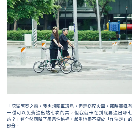
「認識阿泰之前，我也想騎車環島，但是搭配火車。那時臺鐵有
一種可以免費進出站七次的票，但我就卡在到底要進出哪七
站？」這全然應驗了呆呆性格裡，嚴重地很不擅於「作決定」的
部分。