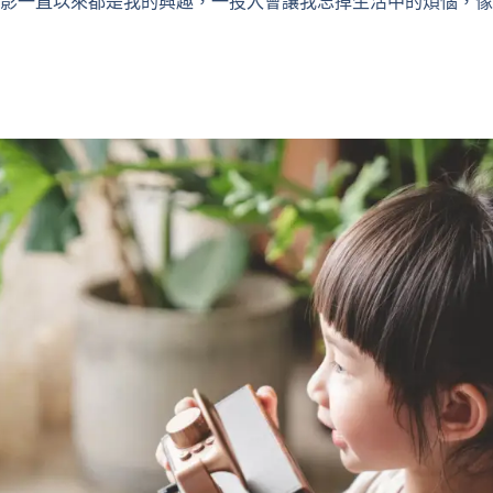
影一直以來都是我的興趣，一投入會讓我忘掉生活中的煩惱，像