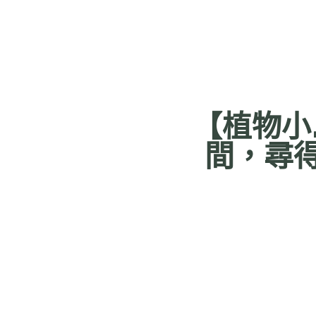
【植物小
間，尋得