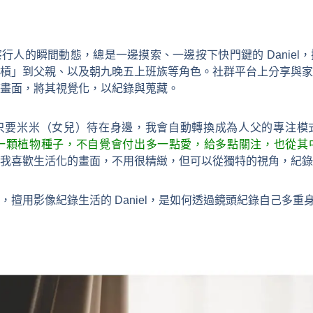
行人的瞬間動態，總是一邊摸索、一邊按下快門鍵的 Daniel
槓」到父親、以及朝九晚五上班族等角色。社群平台上分享與家
畫面，將其視覺化，以紀錄與蒐藏。
只要米米（女兒）待在身邊，我會自動轉換成為人父的專注模
是種下一顆植物種子，不自覺會付出多一點愛，給多點關注，也從
我喜歡生活化的畫面，不用很精緻，但可以從獨特的視角，紀錄
，擅用影像紀錄生活的 Daniel，是如何透過鏡頭紀錄自己多重