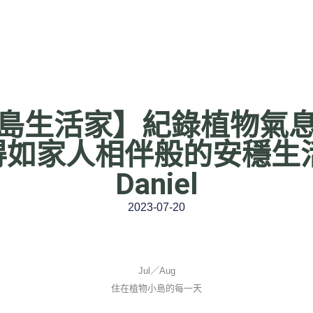
島生活家】紀錄植物氣
如家人相伴般的安穩生活
Daniel
2023-07-20
Jul／Aug
住在植物小島的每一天