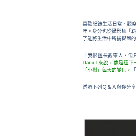
喜歡紀錄生活日常、觀察
年。身分也從攝影師「斜
了能將生活中所捕捉到的
「我很擅長觀察人，但
Daniel 來說，像
「小樹」每天的變化。
「
透過下列Ｑ＆Ａ與你分享