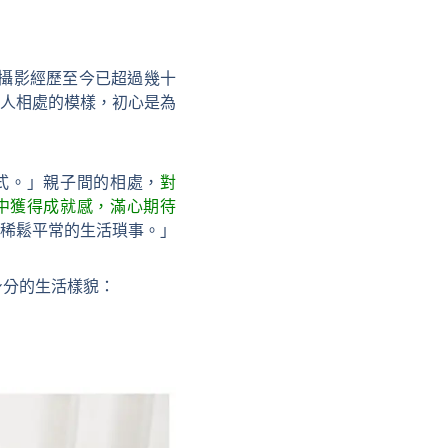
，攝影經歷至今已超過幾十
人相處的模樣，初心是為
式。」親子間的相處，
對
其中獲得成就感，滿心期待
稀鬆平常的生活瑣事。」
身分的生活樣貌：