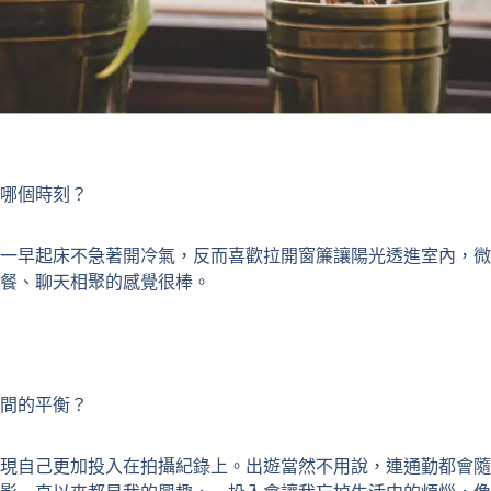
哪個時刻？
一早起床不急著開冷氣，反而喜歡拉開窗簾讓陽光透進室內，微
餐、聊天相聚的感覺很棒。
間的平衡？
現自己更加投入在拍攝紀錄上。出遊當然不用說，連通勤都會隨