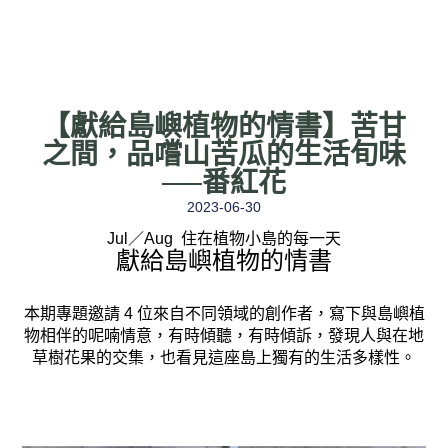
【獻給島嶼植物的情書】苦甘
之間，品嚐山苦瓜的生活旬味
──番紅花
2023-06-30
Jul／Aug 住在植物小島的每一天
獻給島嶼植物的情書
本期專題邀請 4 位來自不同領域的創作者，寫下與島嶼植
物相伴的呢喃情意，有時傾聽，有時傾訴，發現人與在地
草樹花果的交集，也看見這座島上獨有的生活多樣性。