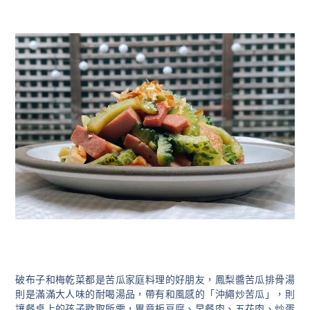
破布子和梅乾菜都是苦瓜家庭料理的好朋友，鳳梨醬苦瓜排骨湯
則是滿滿大人味的耐喝湯品，帶有和風感的「沖繩炒苦瓜」，則
讓餐桌上的孩子歡取所需，畢竟板豆腐、早餐肉、五花肉、炒蛋