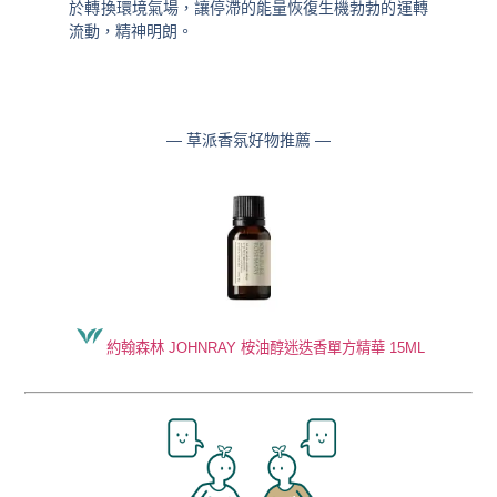
於轉換環境氣場，讓停滯的能量恢復生機勃勃的運轉
流動，精神明朗。
— 草派香氛好物推薦 —
約翰森林 JOHNRAY 桉油醇迷迭香單方精華 15ML