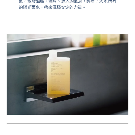
氣，散發溫暖、渾厚、迷人的氣息。經歷了大地所有
的陽光雨水，帶來沉穩安定的力量。