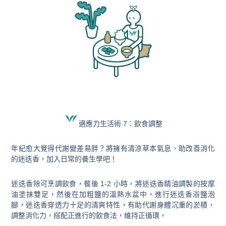
適應力生活術 7：飲食調整
年紀愈大覺得代謝變差易胖？將擁有清涼草本氣息、助改善消化
的迷迭香，加入日常的養生學吧！
迷迭香除可烹調飲食，餐後 1-2 小時，將迷迭香精油調製的按摩
油塗抹雙足，然後在加粗鹽的溫熱水盆中，進行迷迭香浴鹽泡
腳，迷迭香穿透力十足的清爽特性，有助代謝身體沉重的淤積，
調整消化力，搭配正進行的飲食法，維持正循環。