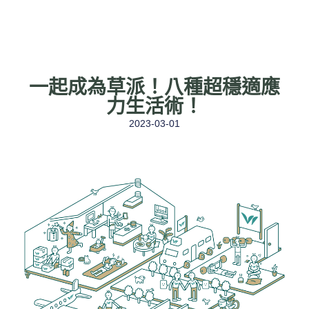
一起成為草派！八種超穩適應
力生活術！
2023-03-01