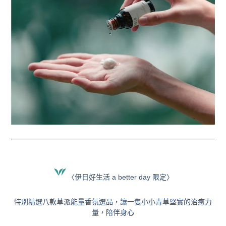
〈
伊日好生活 a better day 限定
〉
特別精選八款草派能量香氛選品，讓一隻小小青草堅實的治癒力
量，陪伴身心