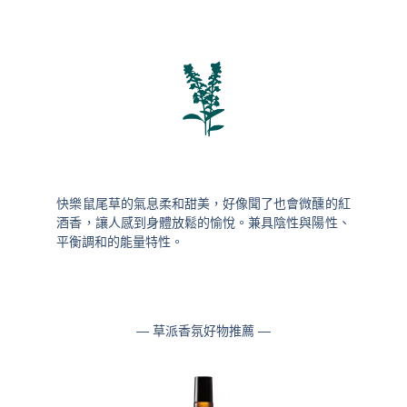
快樂鼠尾草的氣息柔和甜美，好像聞了也會微醺的紅
酒香，讓人感到身體放鬆的愉悅。兼具陰性與陽性、
平衡調和的能量特性。
— 草派香氛好物推薦 —