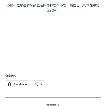
不慌不忙地面對解封生活的種種變與不變，穩住自己的韌性中常
保安康。
分享此文：
Facebook
X
文章標籤