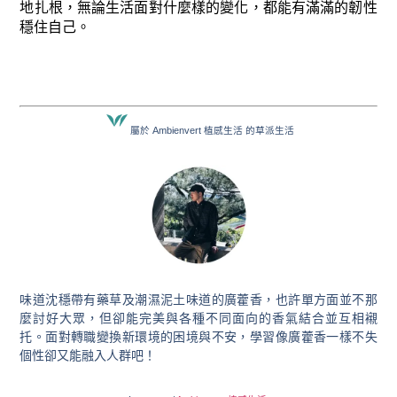
地扎根，無論生活面對什麼樣的變化，都能有滿滿的韌性
穩住自己。
屬於 Ambienvert 植感生活 的草派生活
味道沈穩帶有藥草及潮濕泥土味道的廣藿香，也許單方面並不那
麼討好大眾，但卻能完美與各種不同面向的香氣結合並互相襯
托。面對轉職變換新環境的困境與不安，學習像廣藿香一樣不失
個性卻又能融入人群吧！