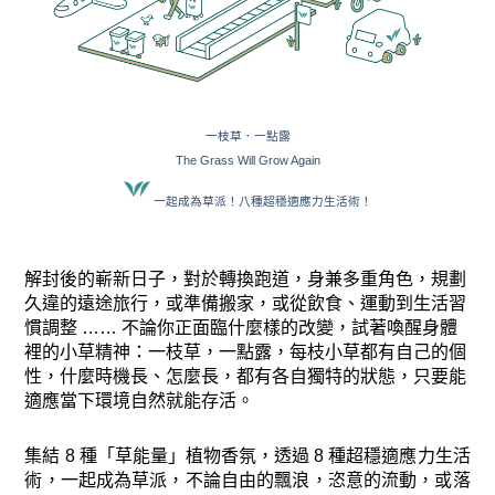
一枝草．一點露
The Grass Will Grow Again
一起成為草派！八種超穩適應力生活術！
解封後的嶄新日子，對於轉換跑道，身兼多重角色，規劃
久違的遠途旅行，或準備搬家，或從飲食、運動到生活習
慣調整 …… 不論你正面臨什麼樣的改變，試著喚醒身體
裡的小草精神：一枝草，一點露，每枝小草都有自己的個
性，什麼時機長、怎麼長，都有各自獨特的狀態，只要能
適應當下環境自然就能存活。
集結 8 種「草能量」植物香氛，透過 8 種超穩適應力生活
術，一起成為草派，不論自由的飄浪，恣意的流動，或落