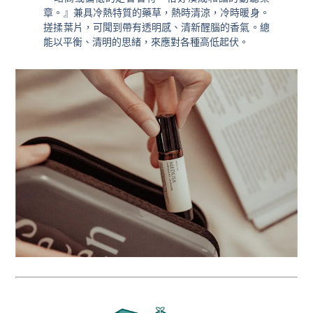
章。』兼具冷熱特質的藥草，熱時清涼，冷時暖身。
搓揉葉片，可聞到帶有透明感、清新醒腦的香氣。總
能以平衡、清明的思緒，來應對各種高低起伏。