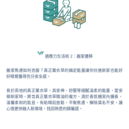
適應力生活術 2：搬家遷移
搬家焦慮如何克服？真正薰衣草的鎮定能量讓你住進新家也能好
好睡覺獲得充分安全感。
長於高地的真正薰衣草，具安神、舒壓等細膩溫柔的能量，當安
頓新家時，將含真正薰衣草精油的複方，滴於香氛機室內擴香，
溫馨柔和的氣息，有助睡前放鬆，平衡焦慮，解除莫名不安，讓
心情更快融入新環境，找回熟悉的歸屬感。