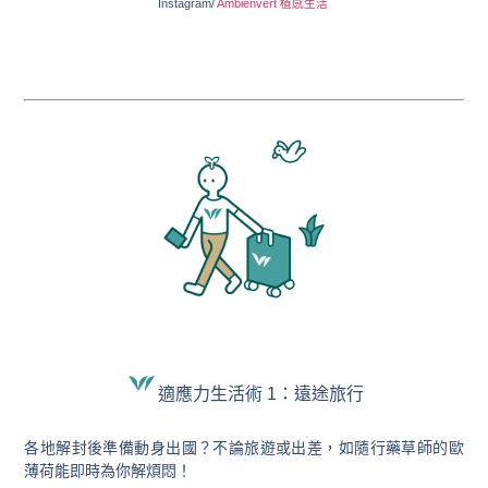
Instagram/
Ambienvert 植感生活
適應力生活術 1：遠途旅行
各地解封後準備動身出國？不論旅遊或出差，如隨行藥草師的歐
薄荷能即時為你解煩悶！