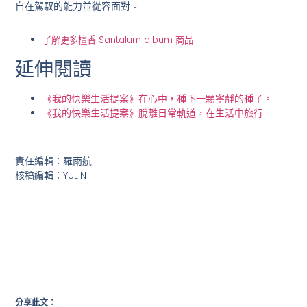
自在駕馭的能力並從容面對。
了解更多檀香 Santalum album 商品
延伸閱讀
《我的快樂生活提案》在心中，種下一顆寧靜的種子。
《我的快樂生活提案》脫離日常軌道，在生活中旅行。
責任編輯：羅雨航
核稿編輯：YULIN
分享此文：