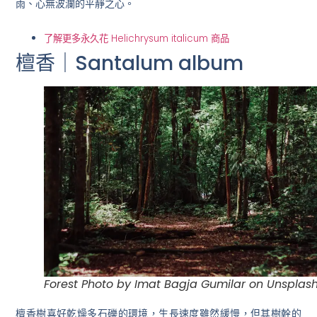
雨、心無波瀾的平靜之心。
了解更多永久花 Helichrysum italicum 商品
檀香｜Santalum album
Forest Photo by Imat Bagja Gumilar on Unsplas
檀香樹喜好乾燥多石礫的環境，生長速度雖然緩慢，但其樹幹的