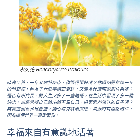
永久花 Helichrysum italicum
時光荏苒，一年又即將結束，你過得還好嗎？你還記得在這一年
的時間裡，你為了什麼事情而憂愁，又因為什麼而感到快樂嗎？
是否有所成長，對人生又多了一些體悟，在生活中發現了多一點
快樂。或是覺得自己越來越不像自己，過著索然無味的日子呢？
其實這個世界很豐盛，開心時有驕陽照耀，流淚時有雨點陪伴，
因為這個世界一直愛著你。
幸福來自有意識地活著