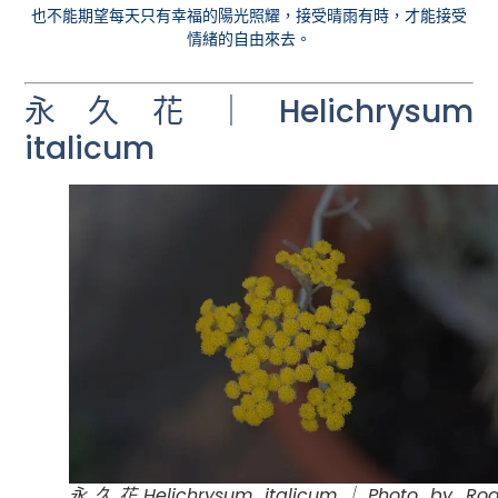
也不能期望每天只有幸福的陽光照耀，接受晴雨有時，才能接受
情緒的自由來去。
永久花｜Helichrysum
italicum
永久花Helichrysum italicum｜Photo by Rog