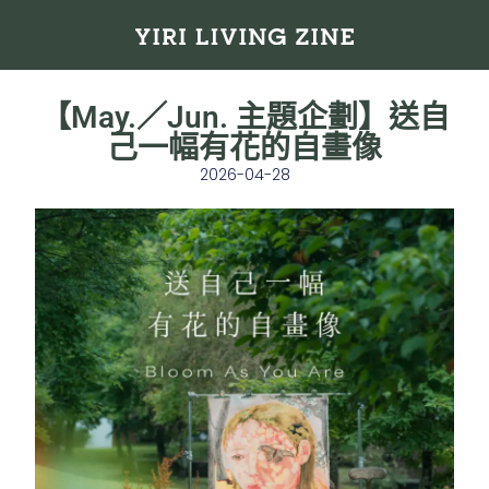
【May.／Jun. 主題企劃】送自
己一幅有花的自畫像
2026-04-28