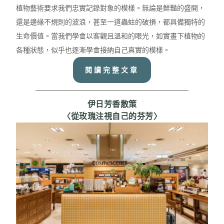
植物藝術要求我們忠實記錄對象的模樣。無論是鮮豔的盛開，
還是邊緣不規則的波浪，甚至一道蟲蛀的破損，都具備獨特的
生命價值。當我們學會以客觀且溫和的眼光，如實畫下植物的
各種狀態，似乎也逐漸學會接納自己真實的模樣。
閱讀完整文章
伊日芳香散策
〈從玫瑰注視自己的芬芳〉