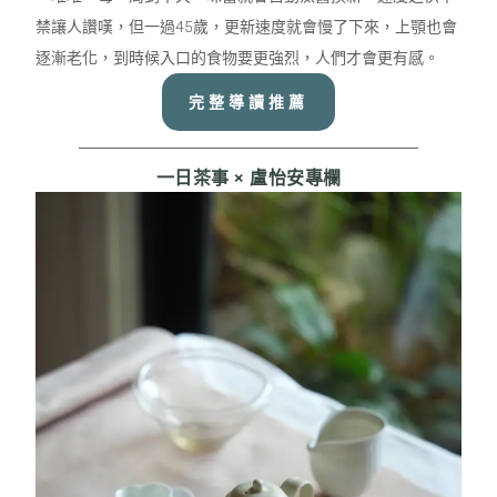
禁讓人讚嘆，但一過
45
歲，更新速度就會慢了下來，上顎也會
逐漸老化，到時候入口的食物要更強烈，人們才會更有感。
完整導讀推薦
一日茶事 × 盧怡安專欄