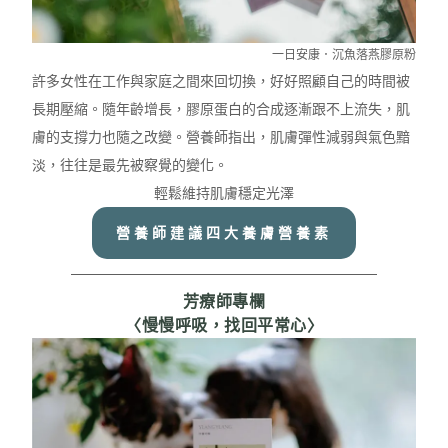
一日安康．沉魚落燕膠原粉
許多女性在工作與家庭之間來回切換，好好照顧自己的時間被
長期壓縮。隨年齡增長，膠原蛋白的合成逐漸跟不上流失，肌
膚的支撐力也隨之改變。營養師指出，肌膚彈性減弱與氣色黯
淡，往往是最先被察覺的變化。
輕鬆維持肌膚穩定光澤
營養師建議四大養膚營養素
芳療師專欄
〈慢慢呼吸，找回平常心〉