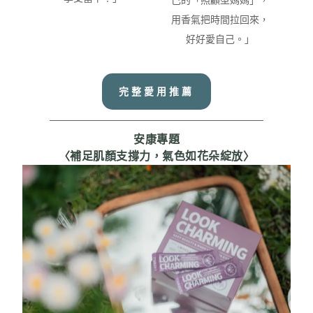
用香氣把時間拉回來，
好好愛自己。
」
完整愛用推薦
安康專題
〈補足肌顏支撐力，氣色如花朵綻放〉