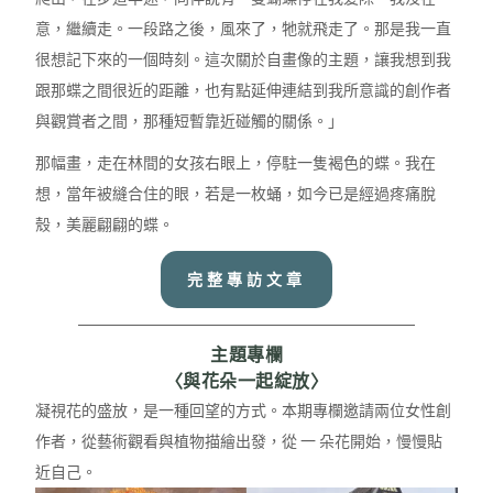
意，繼續走。一段路之後，風來了，牠就飛走了。那是我一直
很想記下來的一個時刻。這次關於自畫像的主題，讓我想到我
跟那蝶之間很近的距離，也有點延伸連結到我所意識的創作者
與觀賞者之間，那種短暫靠近碰觸的關係。」
那幅畫，走在林間的女孩右眼上，停駐一隻褐色的蝶。我在
想，當年被縫合住的眼，若是一枚蛹，如今已是經過疼痛脫
殼，美麗翩翩的蝶。
完整專訪文章
主題專欄
〈與花朵一起綻放〉
凝視花的盛放，是一種回望的方式。本期專欄邀請兩位女性創
作者，從藝術觀看與植物描繪出發，從 一 朵花開始，慢慢貼
近自己。