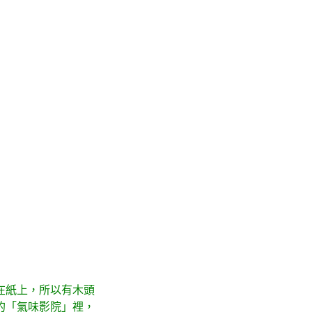
在紙上，所以有木頭
的「氣味影院」裡，