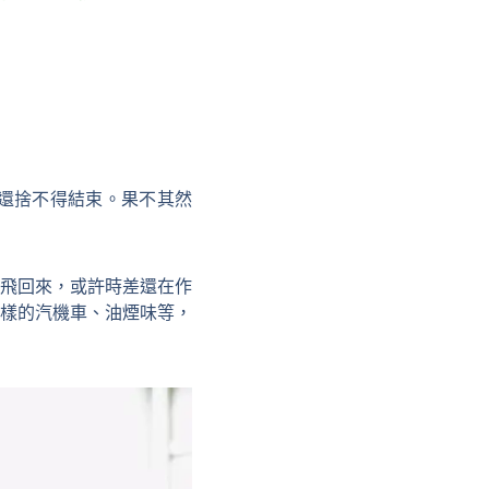
還捨不得結束。果不其然
飛回來，或許時差還在作
樣的汽機車、油煙味等，