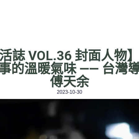
活誌 VOL.36 封面人物
事的溫暖氣味 —— 台灣
傅天余
2023-10-30