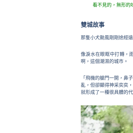
看不見的，無形的
雙城故事
那隻小犬颱風剛剛途經遠
像淚水在眼眶中打轉，
啊，這個潮濕的城市。
「飛機的艙門一開，鼻子
亂，但卻顯得神采奕奕，
就形成了一種很具體的代