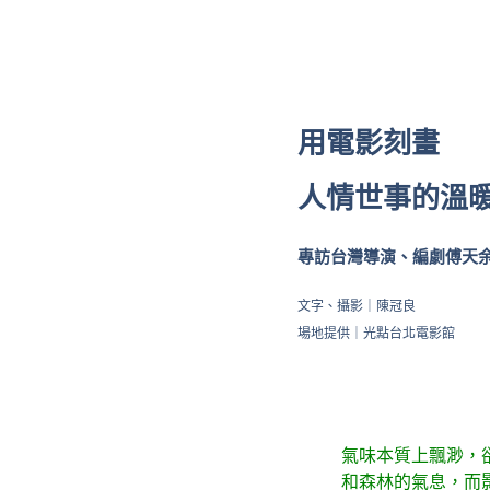
用電影刻畫
人情世事的溫
專訪台灣導演、編劇傅天
文字、攝影｜陳冠良
場地提供｜光點台北電影館
氣味本質上飄渺，
和森林的氣息，而