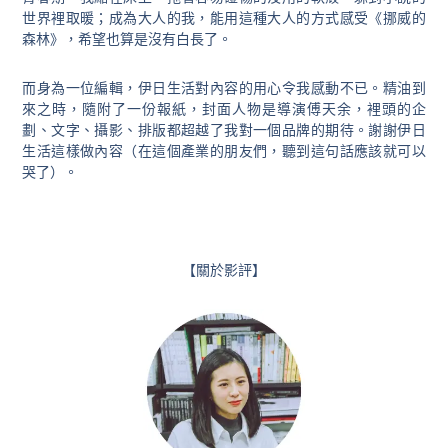
世界裡取暖；成為大人的我，能用這種大人的方式感受《挪威的
森林》，希望也算是沒有白長了。
而身為一位編輯，伊日生活對內容的用心令我感動不已。精油到
來之時，隨附了一份報紙，封面人物是導演傅天余，裡頭的企
劃、文字、攝影、排版都超越了我對一個品牌的期待。謝謝伊日
生活這樣做內容（在這個產業的朋友們，聽到這句話應該就可以
哭了）。
【關於影評】