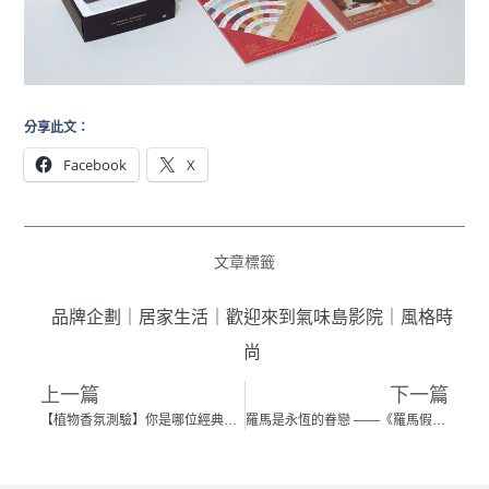
分享此文：
Facebook
X
文章標籤
品牌企劃
｜
居家生活
｜
歡迎來到氣味島影院
｜
風格時
尚
上一篇
下一篇
【植物香氛測驗】你是哪位經典電影女主角 揭秘你的隱藏性格
羅馬是永恆的眷戀 ——《羅馬假期》