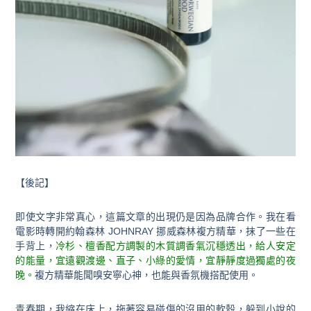
【後記】
即使文字非常真心，這篇文章的出現仍是因為品牌合作。我在看
電影時轉開約翰森林
JOHNRAY
挪威森林複方精華，抹了一些在
手背上，
冷杉、檀香配方調製的木質調香氣沉穩透出，給人安定
的能量，宜遠觀渡邊、直子、小綠的愛情，宜靜靜度過獨處的夜
晚。
複方精華能聞嗅安寧心神，也能與香氛機搭配使用。
青春期，我縮在床上，拖著容易碰傷的沒用的軟殼，躲到小說的