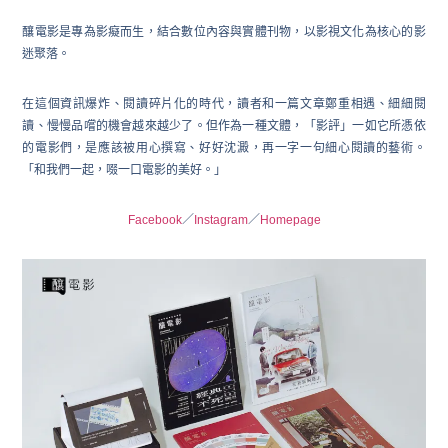
釀電影是專為影癡而生，結合數位內容與實體刊物，以影視文化為核心的影
迷聚落。
在這個資訊爆炸、閱讀碎片化的時代，讀者和一篇文章鄭重相遇、細細閱
讀、慢慢品嚐的機會越來越少了。但作為一種文體，「影評」一如它所憑依
的電影們，是應該被用心撰寫、好好沈澱，再一字一句細心閱讀的藝術。
「和我們一起，啜一口電影的美好。」
Facebook
／
Instagram
／
Homepage