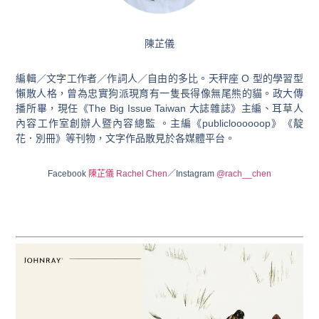
陳芷儀
編輯／文字工作者／作詞人／自由的多比。天秤座 O 型的學習型
懶散人格，曾為忠實狗派現育有一隻長得像無尾熊的貓。政大傳
播所畢，現任《The Big Issue Taiwan 大誌雜誌》主編、耳草人
內容工作室創辦人暨內容總監 。主編《publicloooooop》《靛
花．別冊》等刊物，文字作品散見於各媒體平台。
Facebook
陳芷儀 Rachel Chen
／Instagram
@rach__chen