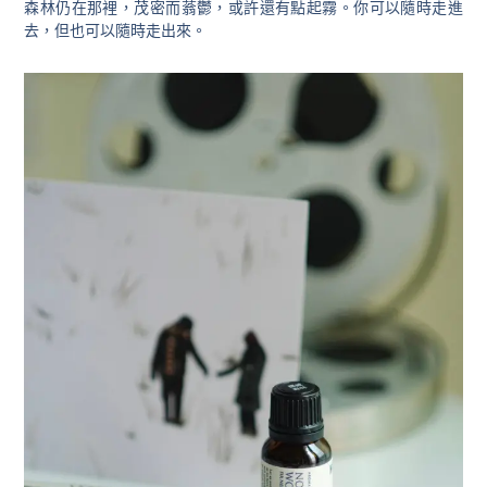
森林仍在那裡，茂密而蓊鬱，或許還有點起霧。你可以隨時走進
去，但也可以隨時走出來。