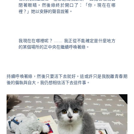
閉著眼睛。然後綠終於開口了：「你，現在在哪
裡？」她以安靜的聲音說著。
我現在在哪裡呢？ …… 我正從不能確定是什麼地方
的某個場所的正中央在繼續呼喚著綠。
持續呼喚著綠，然後只要活下去就好。這或許只是我脫離青春期
後的偏執與自大，我仍想相信活下去這件事。