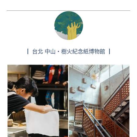
┃ 台北 中山・樹火紀念紙博物館 ┃