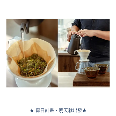
★ 森日計畫・明天就出發★