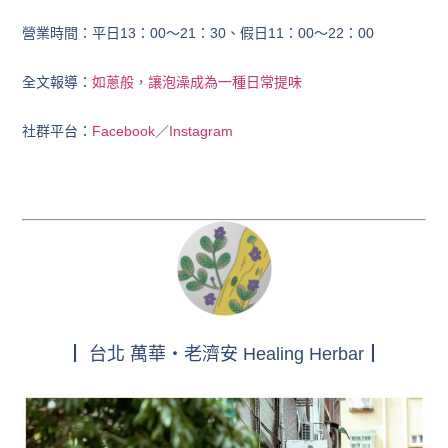
營業時間：平日13：00～21：30、假日11：00～22：00
全文報導：
如蔥般，讓泡澡成為一種日常提味
社群平台：
Facebook
／
Instagram
┃ 台北 萬華・老濟安 Healing Herbar┃