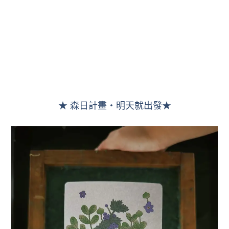
★ 森日計畫・明天就出發★