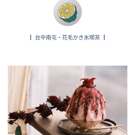
┃ 台中南屯・花毛かき氷喫茶 ┃