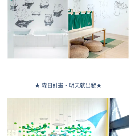
★ 森日計畫・明天就出發★