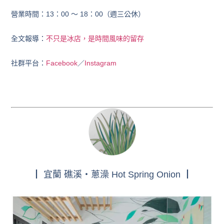
營業時間：13：00 ～ 18：00（週三公休）
全文報導：
不只是冰店，是時間風味的留存
社群平台：
Facebook
／
Instagram
┃ 宜蘭 礁溪・蔥澡 Hot Spring Onion ┃