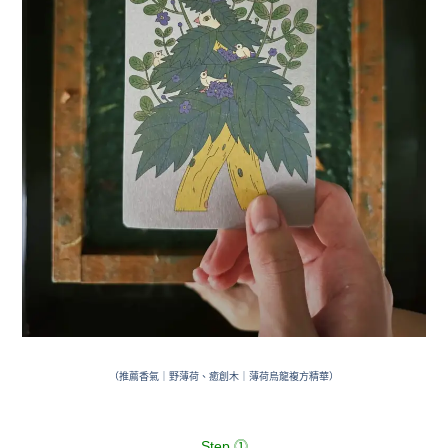
（推薦香氣｜野薄荷、癒創木｜薄荷烏龍複方精華）
Step ⓵