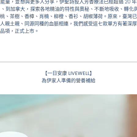
能量，並想與更多人分享，伊聖詩投入芳香療法已經超過 20 
、到加拿大，探索各地精油的特性與奧秘、不斷地吸收、轉化與傳
桃、茶樹、香樟、肖楠、柳橙、香衫、胡椒薄荷。原來，臺灣已
人親土親、同源同種的血脈相連，我們感受這七款單方有著深厚
品項，正式上市。
【一日安康 LIVEWELL】
為伊家人準備的營養補給