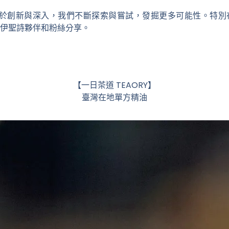
，關於創新與深入，我們不斷探索與嘗試，發掘更多可能性。特
伊聖詩夥伴和粉絲分享。
【一日茶道 TEAORY】
臺灣在地單方精油