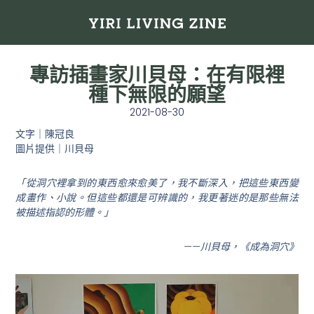
專訪插畫家川貝母：在有限裡
種下無限的願望
2021-08-30
文字｜陳冠良
圖片提供｜川貝母
「從洞穴裡拿到的東西愈來愈美了，我不斷深入，把這些東西變
成畫作、小說。但這些都還是可辨識的，我更著迷的是那些無法
被描述指認的形體。」
——川貝母，《成為洞穴》