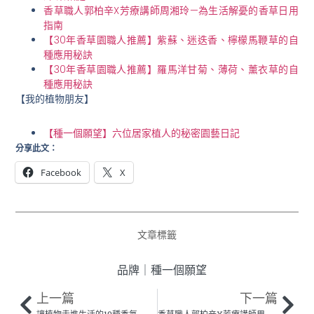
香草職人郭柏辛X芳療講師周湘玲—為生活解憂的香草日用
指南
【30年香草園職人推薦】紫蘇、迷迭香、檸檬馬鞭草的自
種應用秘訣
【30年香草園職人推薦】羅馬洋甘菊、薄荷、薰衣草的自
種應用秘訣
【我的植物朋友】
【種一個願望】六位居家植人的秘密園藝日記
分享此文：
Facebook
X
文章標籤
品牌
｜
種一個願望
上一篇
下一篇