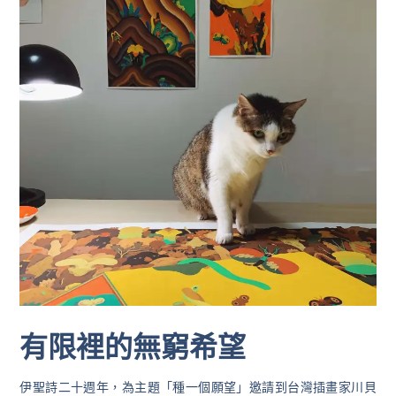
有限裡的無窮希望
伊聖詩二十週年，為主題「種一個願望」邀請到台灣插畫家川貝