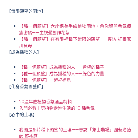
【無限願望的園地】
【種一個願望】六座絕美手繪植物園地，帶你解開香氛療
癒密碼——主視覺創作花絮
【種一個願望】在有限裡種下無限的願望——專訪 插畫家
川貝母
【成為播種的人
】
【種一個願望】成為播種的人——希望的種子
【種一個願望】成為播種的人——綠色的力量
【種一個願望】一起祝福島
【化身香氛園藝師
】
20週年慶植物香氛選品特輯
入門必看｜讓植物走進生活的 10 種香氣
【心中的土壤
】
我願是那片種下願望的土壤——專訪「象山農場」園藝治療
師 蔡祐庭