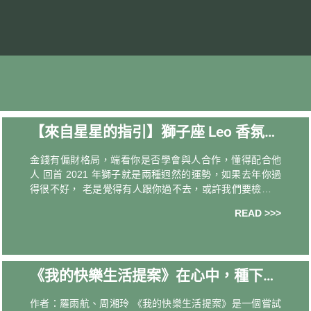
【來自星星的指引】獅子座 Leo 香氛植
物解析
金錢有偏財格局，端看你是否學會與人合作，懂得配合他
人 回首 2021 年獅子就是兩種迥然的運勢，如果去年你過
得很不好， 老是覺得有人跟你過不去，或許我們要檢討自
己是否太自我了？太過倔強？這些反對的聲音，其實是要
READ >>>
讓我們看清自己還有甚麼可以調整
《我的快樂生活提案》在心中，種下一
顆寧靜的種子
作者：羅雨航、周湘玲 《我的快樂生活提案》是一個嘗試