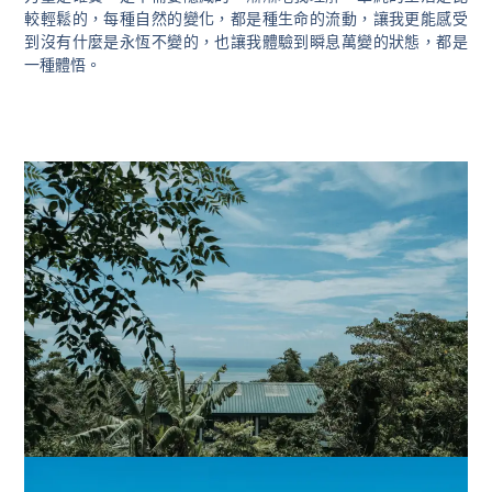
較輕鬆的，每種自然的變化，都是種生命的流動，讓我更能感受
到沒有什麼是永恆不變的，也讓我體驗到瞬息萬變的狀態，都是
一種體悟。