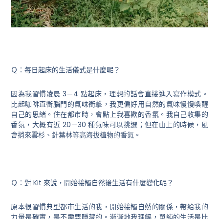
Ｑ：每日起床的生活儀式是什麼呢？
因為我習慣凌晨 3－4 點起床，理想的話會直接進入寫作模式。
比起咖啡直衝腦門的氣味衝擊，我更偏好用自然的氣味慢慢喚醒
自己的思緒。住在都市時，會點上我喜歡的香氛。我自己收集的
香氛，大概有近 20－30 種氣味可以挑選；但在山上的時候，風
會捎來雲杉、針葉林等高海拔植物的香氣。
Ｑ：對 Kit 來說，開始接觸自然後生活有什麼變化呢？
原本很習慣典型都市生活的我，開始接觸自然的關係，帶給我的
力量是確實，是不需要隱藏的。漸漸地我理解，單純的生活是比