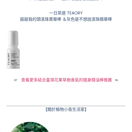
一日茶道 TEAORY
敲敲我的頭滾珠菁華棒 ＆灰色是不想說滾珠精華棒
☞
查看更多結合臺灣花果草樹香氣的隨身精油棒推薦
☜
【關於植物小島生活家】