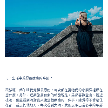
Ｑ：生活中覺得最療癒的時刻？
跟貓咪一起午睡我覺得最療癒，每次都在猜牠們的小腦袋裡都在
想什麼。另外，近期旅居台東的新發現是，雖然喜歡登山、親近
植物，但能看到海對我來說是很療癒的一件事。總覺得不管是住
在都市或是其他地方，每次看到大海，就能反映出我心中的平靜