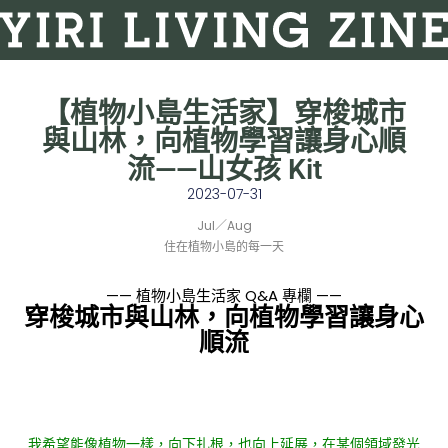
【植物小島生活家】穿梭城市
與山林，向植物學習讓身心順
流——山女孩 Kit
2023-07-31
Jul／Aug
住在植物小島的每一天
—— 植物小島生活家 Q&A 專欄 ——
穿梭城市與山林，向植物學習讓身心
順流
我希望能像植物一樣，向下扎根，也向上延展，在某個領域發光