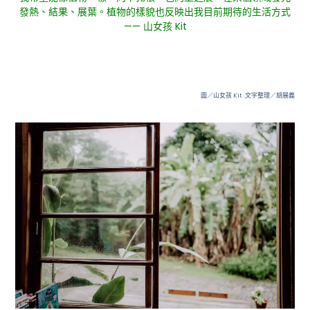
發熱、結果、展葉。
植物的樣貌也反映出我目前期待的生活方式
—— 山女孩 Kit
圖／山女孩 Kit 文字整理／胡展義