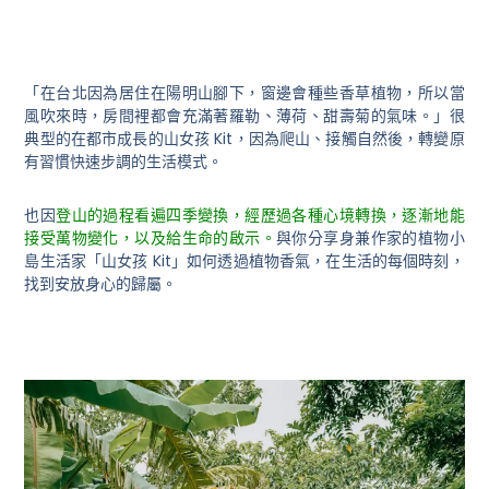
「在台北因為居住在陽明山腳下，窗邊會種些香草植物，所以當
風吹來時，房間裡都會充滿著羅勒、薄荷、甜壽菊的氣味。」很
典型的在都市成長的山女孩 Kit，因為爬山、接觸自然後，轉變原
有習慣快速步調的生活模式。
也因
登山的過程看遍四季變換，經歷過各種心境轉換，逐漸地能
接受萬物變化，以及給生命的啟示。
與你分享身兼作家的植物小
島生活家「山女孩 Kit」如何透過植物香氣，在生活的每個時刻，
找到安放身心的歸屬。