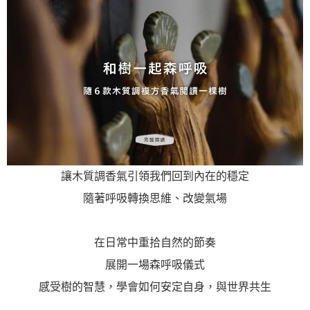
讓木質調香氣引領我們回到內在的穩定
隨著呼吸轉換思維、改變氣場
在日常中重拾自然的節奏
展開一場森呼吸儀式
感受樹的智慧，學會如何安定自身，與世界共生