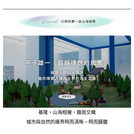
基隆，山海相擁，霧雨交織
城市與自然的邊界時而清晰，時而朦朧