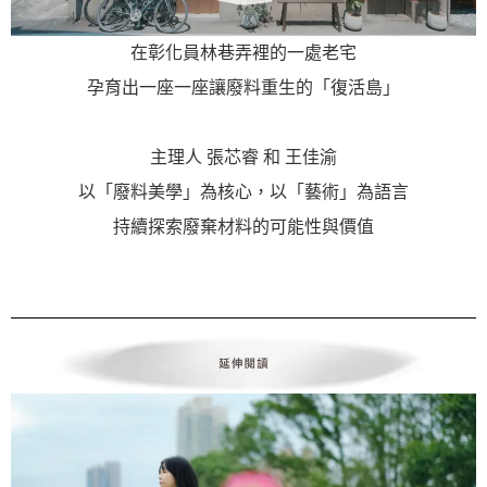
在彰化員林巷弄裡的一處老宅
孕育出一座一座讓廢料重生的「復活島」
主理人 張芯睿 和 王佳渝
以「廢料美學」為核心，以「藝術」為語言
持續探索廢棄材料的可能性與價值