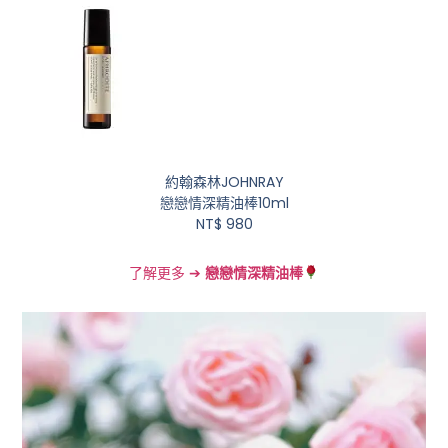
約翰森林JOHNRAY
戀戀情深精油棒10ml
NT$ 980
了解更多 ➔
戀戀情深精油棒