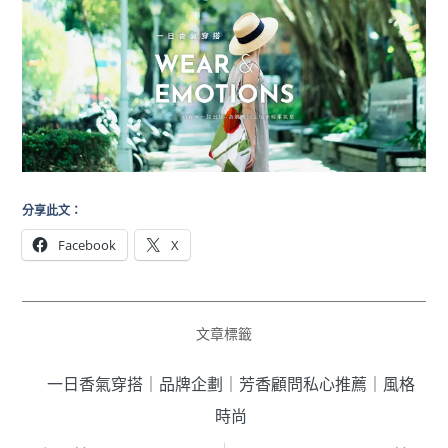
分享此文：
Facebook
X
文章標籤
一日香氣穿搭
｜
品牌企劃
｜
芳香顧問私心推薦
｜
風格
時尚