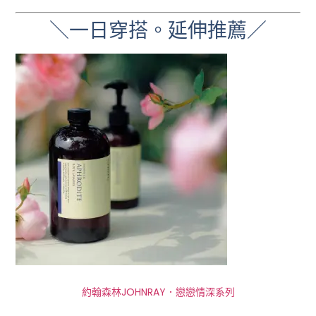
＼一日穿搭。延伸推薦／
約翰森林JOHNRAY．戀戀情深系列