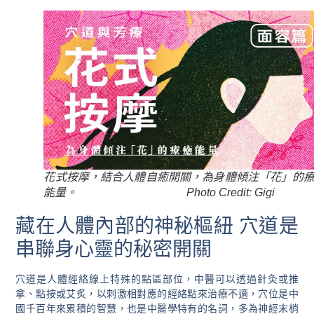
花式按摩，結合人體自癒開關，為身體傾注「花」的
能量。 Photo Credit: Gigi
藏在人體內部的神秘樞紐 穴道是
串聯身心靈的秘密開關
穴道是人體經絡線上特殊的點區部位，中醫可以透過針灸或推
拿、點按或艾炙，以刺激相對應的經絡點來治療不適，穴位是中
國千百年來累積的智慧，也是中醫學特有的名詞，多為神經末梢