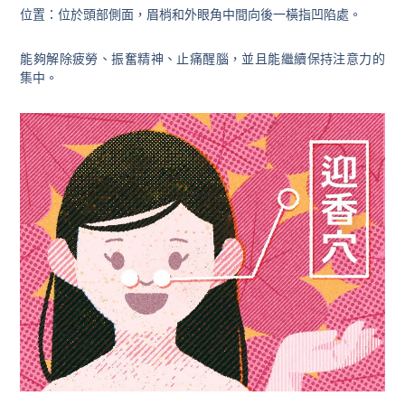
位置：位於頭部側面，眉梢和外眼角中間向後一橫指凹陷處。
能夠解除疲勞、振奮精神、止痛醒腦，並且能繼續保持注意力的
集中。