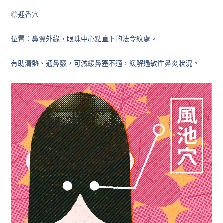
◎迎香穴
位置：鼻翼外緣，眼珠中心點直下的法令紋處。
有助清熱、通鼻竅，可減緩鼻塞不適，緩解過敏性鼻炎狀況。