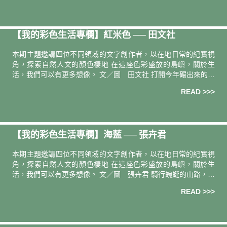
【我的彩色生活專欄】紅米色 ── 田文社
本期主題邀請四位不同領域的文字創作者，以在地日常的紀實視
角，探索自然人文的顏色棲地 在這座色彩盛放的島嶼，關於生
活，我們可以有更多想像。 文／圖 田文社 打開今年碾出來的第
一包新米，看到淡卡其色的糙米間，混雜了一點一點的紅米，回
READ >>>
憶湧了出來。
【我的彩色生活專欄】海藍 ── 張卉君
本期主題邀請四位不同領域的文字創作者，以在地日常的紀實視
角，探索自然人文的顏色棲地 在這座色彩盛放的島嶼，關於生
活，我們可以有更多想像。 文／圖 張卉君 騎行蜿蜒的山路，金
黃色陽光自鬱鬱蔥蔥的林中灑落，青春的碎屑飛揚，直到繞過島
READ >>>
嶼的南端，路